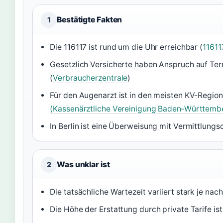
Bestätigte Fakten
1
Die 116117 ist rund um die Uhr erreichbar (
11611
Gesetzlich Versicherte haben Anspruch auf Te
(
Verbraucherzentrale
)
Für den Augenarzt ist in den meisten KV-Regio
(Kassenärztliche Vereinigung Baden‑Württemb
In Berlin ist eine Überweisung mit Vermittlungs
Was unklar ist
2
Die tatsächliche Wartezeit variiert stark je nac
Die Höhe der Erstattung durch private Tarife ist