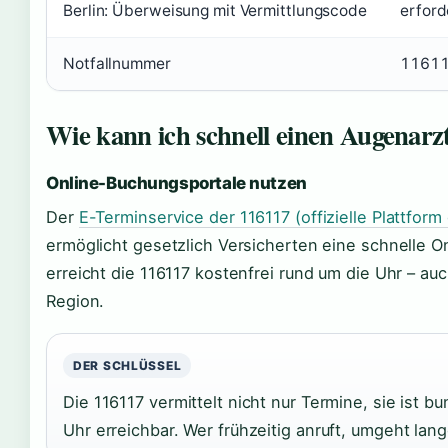
Berlin: Überweisung mit Vermittlungscode
erford
Notfallnummer
11611
Wie kann ich schnell einen Augena
Online-Buchungsportale nutzen
Der
E-Terminservice der 116117 (offizielle Plattfor
ermöglicht gesetzlich Versicherten eine schnelle On
erreicht die 116117 kostenfrei rund um die Uhr – auc
Region.
DER SCHLÜSSEL
Die 116117 vermittelt nicht nur Termine, sie ist 
Uhr erreichbar. Wer frühzeitig anruft, umgeht lang