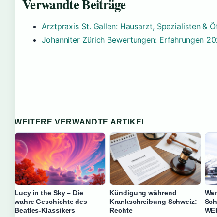
Verwandte Beiträge
Arztpraxis St. Gallen: Hausarzt, Spezialisten & 
Johanniter Zürich Bewertungen: Erfahrungen 2
WEITERE VERWANDTE ARTIKEL
Lucy in the Sky – Die
Kündigung während
Wan
wahre Geschichte des
Krankschreibung Schweiz:
Sch
Beatles-Klassikers
Rechte
WEF