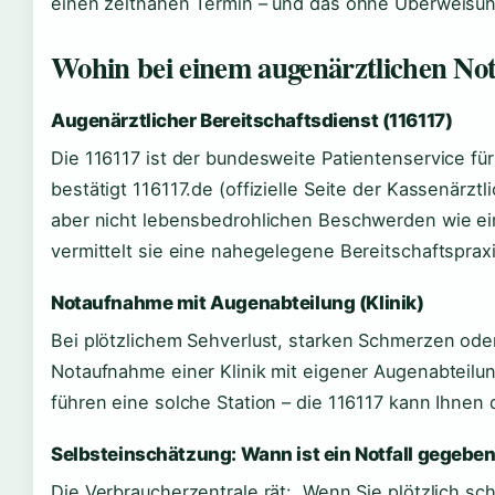
einen zeitnahen Termin – und das ohne Überweisun
Wohin bei einem augenärztlichen Not
Augenärztlicher Bereitschaftsdienst (116117)
Die 116117 ist der bundesweite Patientenservice für
bestätigt 116117.de (offizielle Seite der Kassenärzt
aber nicht lebensbedrohlichen Beschwerden wie e
vermittelt sie eine nahegelegene Bereitschaftspraxi
Notaufnahme mit Augenabteilung (Klinik)
Bei plötzlichem Sehverlust, starken Schmerzen ode
Notaufnahme einer Klinik mit eigener Augenabteilun
führen eine solche Station – die 116117 kann Ihnen
Selbsteinschätzung: Wann ist ein Notfall gegebe
Die Verbraucherzentrale rät: „Wenn Sie plötzlich s