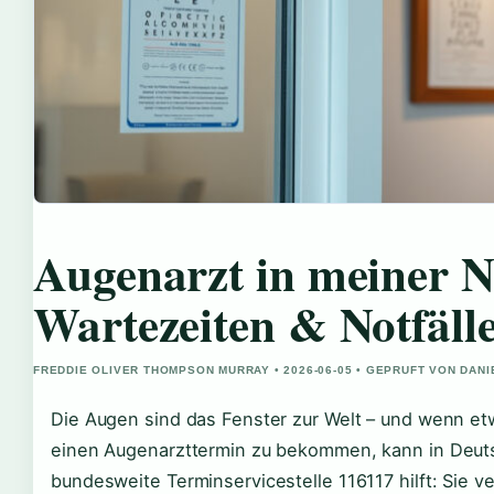
Augenarzt in meiner N
Wartezeiten & Notfäll
FREDDIE OLIVER THOMPSON MURRAY • 2026-06-05 • GEPRUFT VON DAN
Die Augen sind das Fenster zur Welt – und wenn etw
einen Augenarzttermin zu bekommen, kann in Deuts
bundesweite Terminservicestelle 116117 hilft: Sie ve