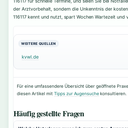
116117 für schnelle Termine, und seien Sie bei Notfäll
der Arztvorbehalt, sondern die Unkenntnis der koste
116117 kennt und nutzt, spart Wochen Wartezeit und 
WEITERE QUELLEN
kvwl.de
Für eine umfassendere Übersicht über geöffnete Prax
diesen Artikel mit
Tipps zur Augensuche
konsultieren.
Häufig gestellte Fragen