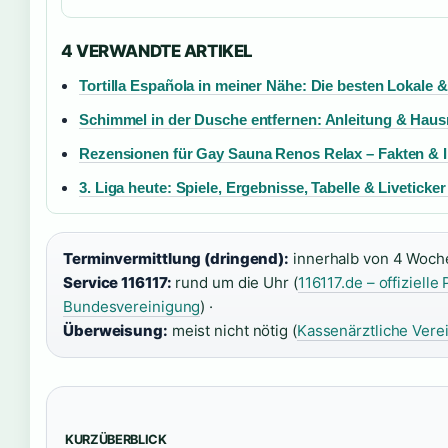
4 VERWANDTE ARTIKEL
Tortilla Española in meiner Nähe: Die besten Lokale 
Schimmel in der Dusche entfernen: Anleitung & Haus
Rezensionen für Gay Sauna Renos Relax – Fakten & 
3. Liga heute: Spiele, Ergebnisse, Tabelle & Liveticker
Terminvermittlung (dringend):
innerhalb von 4 Woch
Service 116117:
rund um die Uhr (
116117.de – offizielle
Bundesvereinigung
) ·
Überweisung:
meist nicht nötig (
Kassenärztliche Vere
KURZÜBERBLICK