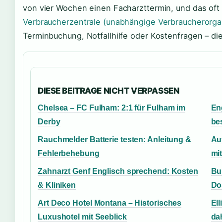
von vier Wochen einen Facharzttermin, und das oft
Verbraucherzentrale (unabhängige Verbraucherorga
Terminbuchung, Notfallhilfe oder Kostenfragen – di
DIESE BEITRAGE NICHT VERPASSEN
Chelsea – FC Fulham: 2:1 für Fulham im
En
Derby
be
Rauchmelder Batterie testen: Anleitung &
Au
Fehlerbehebung
mit
Zahnarzt Genf Englisch sprechend: Kosten
Bu
& Kliniken
Do
Art Deco Hotel Montana – Historisches
El
Luxushotel mit Seeblick
da