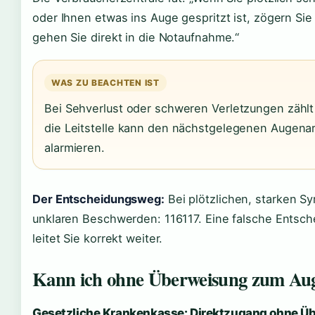
oder Ihnen etwas ins Auge gespritzt ist, zögern Sie 
gehen Sie direkt in die Notaufnahme.“
WAS ZU BEACHTEN IST
Bei Sehverlust oder schweren Verletzungen zählt 
die Leitstelle kann den nächstgelegenen Augenarz
alarmieren.
Der Entscheidungsweg:
Bei plötzlichen, starken Sy
unklaren Beschwerden: 116117. Eine falsche Entsche
leitet Sie korrekt weiter.
Kann ich ohne Überweisung zum Aug
Gesetzliche Krankenkasse: Direktzugang ohne Ü