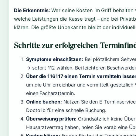
Die Erkenntnis:
Wer seine Kosten im Griff behalten w
welche Leistungen die Kasse trägt – und bei Priva
klären. Die größte Unbekannte bleibt der individuell
Schritte zur erfolgreichen Terminfin
Symptome einschätzen:
Bei plötzlichem Sehver
→ sofort 112 wählen. Bei leichteren Beschwerde
Über die 116117 einen Termin vermitteln lasse
um die Uhr erreichbar und vermittelt gesetzlich
einen Facharzttermin.
Online buchen:
Nutzen Sie den E-Terminservice 
Doctolib für eine schnelle Buchung.
Überweisung prüfen:
Grundsätzlich keine Über
Hausarztvertrag haben, holen Sie vorab eine Üb
Kosten klären:
Fragen Sie bei der Terminvereinb