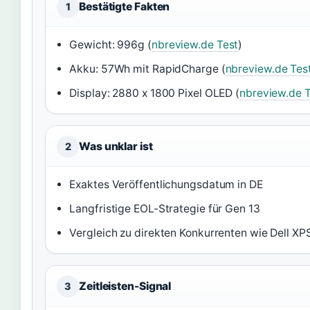
Bestätigte Fakten
1
Gewicht: 996g (
nbreview.de Test
)
Akku: 57Wh mit RapidCharge (
nbreview.de Tes
Display: 2880 x 1800 Pixel OLED (
nbreview.de T
Was unklar ist
2
Exaktes Veröffentlichungsdatum in DE
Langfristige EOL-Strategie für Gen 13
Vergleich zu direkten Konkurrenten wie Dell XP
Zeitleisten-Signal
3