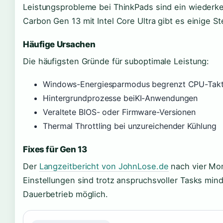
Leistungsprobleme bei ThinkPads sind ein wiederk
Carbon Gen 13 mit Intel Core Ultra gibt es einige S
Häufige Ursachen
Die häufigsten Gründe für suboptimale Leistung:
Windows-Energiesparmodus begrenzt CPU-Tak
Hintergrundprozesse beiKI-Anwendungen
Veraltete BIOS- oder Firmware-Versionen
Thermal Throttling bei unzureichender Kühlung
Fixes für Gen 13
Der
Langzeitbericht von JohnLose.de
nach vier Mon
Einstellungen sind trotz anspruchsvoller Tasks min
Dauerbetrieb möglich.