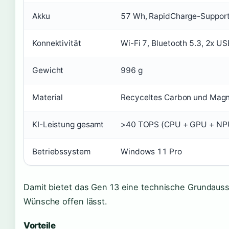
Akku
57 Wh, RapidCharge-Suppor
Konnektivität
Wi-Fi 7, Bluetooth 5.3, 2x 
Gewicht
996 g
Material
Recyceltes Carbon und Mag
KI-Leistung gesamt
>40 TOPS (CPU + GPU + NP
Betriebssystem
Windows 11 Pro
Damit bietet das Gen 13 eine technische Grundaus
Wünsche offen lässt.
Vorteile