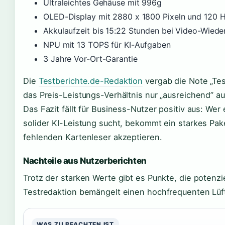
Ultraleichtes Gehäuse mit 996g
OLED-Display mit 2880 x 1800 Pixeln und 120 
Akkulaufzeit bis 15:22 Stunden bei Video-Wied
NPU mit 13 TOPS für KI-Aufgaben
3 Jahre Vor-Ort-Garantie
Die
Testberichte.de-Redaktion
vergab die Note „Tes
das Preis-Leistungs-Verhältnis nur „ausreichend” aus
Das Fazit fällt für Business-Nutzer positiv aus: We
solider KI-Leistung sucht, bekommt ein starkes Pa
fehlenden Kartenleser akzeptieren.
Nachteile aus Nutzerberichten
Trotz der starken Werte gibt es Punkte, die potenzi
Testredaktion bemängelt einen hochfrequenten Lüfte
WAS ZU BEACHTEN IST