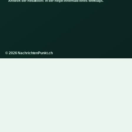
Antwort der Redaktion: in der Regel innerhalb eines Werktags.
© 2026 NachrichtenPunkt.ch