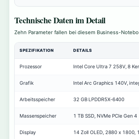
Technische Daten im Detail
Zehn Parameter fallen bei diesem Business-Notebo
SPEZIFIKATION
DETAILS
Prozessor
Intel Core Ultra 7 258V, 8 Ke
Grafik
Intel Arc Graphics 140V, inte
Arbeitsspeicher
32 GB LPDDR5X-6400
Massenspeicher
1 TB SSD, NVMe PCIe Gen 4
Display
14 Zoll OLED, 2880 x 1800, 