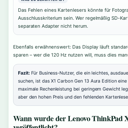
Das Fehlen eines Kartenlesers könnte für Fotogr
Ausschlusskriterium sein. Wer regelmäßig SD-Ka
separaten Adapter nicht herum.
Ebenfalls erwähnenswert: Das Display läuft standar
sparen – wer die 120 Hz nutzen will, muss dies manu
Fazit:
Für Business-Nutzer, die ein leichtes, ausdau
suchen, ist das X1 Carbon Gen 13 Aura Edition eine
maximale Rechenleistung bei geringem Gewicht legt,
aber den hohen Preis und den fehlenden Kartenlese
Wann wurde der Lenovo ThinkPad 
veröffentlicht?