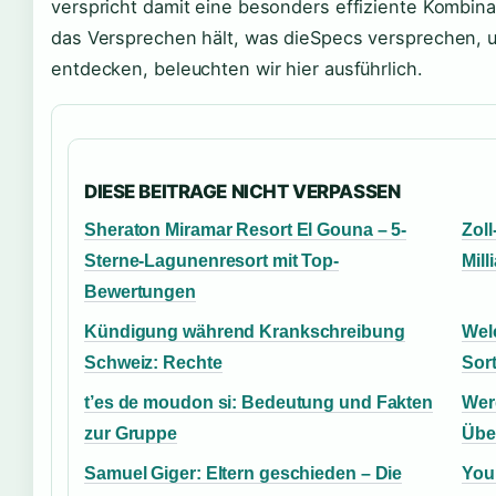
verspricht damit eine besonders effiziente Kombina
das Versprechen hält, was dieSpecs versprechen, 
entdecken, beleuchten wir hier ausführlich.
DIESE BEITRAGE NICHT VERPASSEN
Sheraton Miramar Resort El Gouna – 5-
Zoll
Sterne-Lagunenresort mit Top-
Mill
Bewertungen
Kündigung während Krankschreibung
Welc
Schweiz: Rechte
Sor
t’es de moudon si: Bedeutung und Fakten
Wer
zur Gruppe
Übe
Samuel Giger: Eltern geschieden – Die
You