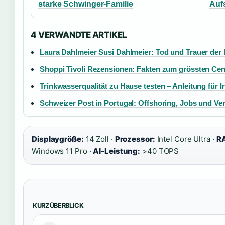
starke Schwinger-Familie
Auf
4 VERWANDTE ARTIKEL
Laura Dahlmeier Susi Dahlmeier: Tod und Trauer der 
Shoppi Tivoli Rezensionen: Fakten zum grössten Ce
Trinkwasserqualität zu Hause testen – Anleitung für I
Schweizer Post in Portugal: Offshoring, Jobs und Ver
Displaygröße:
14 Zoll ·
Prozessor:
Intel Core Ultra ·
RA
Windows 11 Pro ·
AI-Leistung:
>40 TOPS
KURZÜBERBLICK