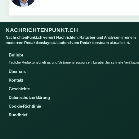
NACHRICHTENPUNKT.CH
NachrichtenPunkt.ch vereint Nachrichten, Ratgeber und Analysen in einem
modernen Redaktionslayout. Laufend vom Redaktionsteam aktualisiert.
Beliebt
Tagliche Redaktionsbriefings und Vertrauensressourcen, kuratiert fur schnelle Verifikatio
Über uns
Kontakt
Geschichte
Datenschutzerklärung
Cookie-Richtlinie
Rundbrief