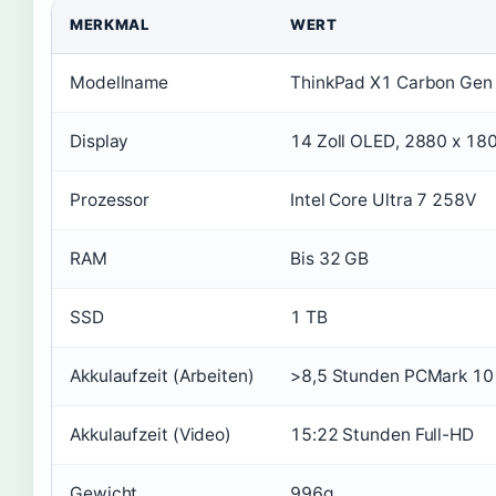
MERKMAL
WERT
Modellname
ThinkPad X1 Carbon Gen 
Display
14 Zoll OLED, 2880 x 180
Prozessor
Intel Core Ultra 7 258V
RAM
Bis 32 GB
SSD
1 TB
Akkulaufzeit (Arbeiten)
>8,5 Stunden PCMark 10
Akkulaufzeit (Video)
15:22 Stunden Full-HD
Gewicht
996g