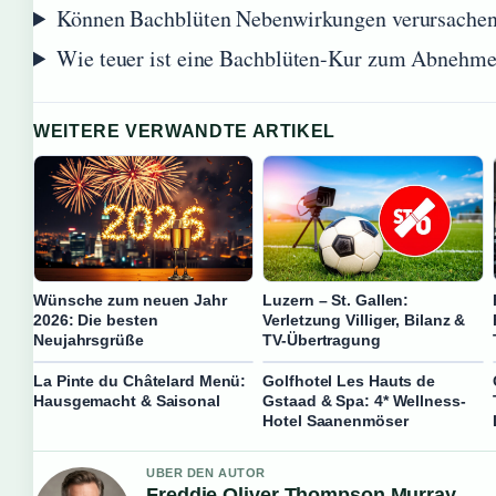
Können Bachblüten Nebenwirkungen verursache
Wie teuer ist eine Bachblüten-Kur zum Abnehm
WEITERE VERWANDTE ARTIKEL
Wünsche zum neuen Jahr
Luzern – St. Gallen:
2026: Die besten
Verletzung Villiger, Bilanz &
Neujahrsgrüße
TV-Übertragung
La Pinte du Châtelard Menü:
Golfhotel Les Hauts de
Hausgemacht & Saisonal
Gstaad & Spa: 4* Wellness-
Hotel Saanenmöser
UBER DEN AUTOR
Freddie Oliver Thompson Murray