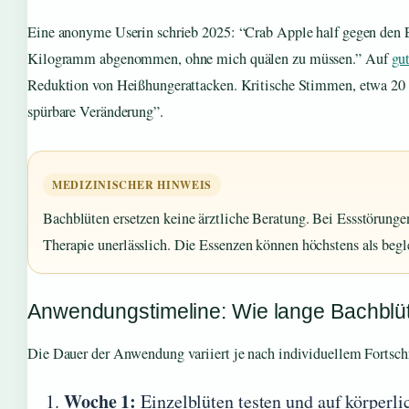
Eine anonyme Userin schrieb 2025: “Crab Apple half gegen den E
Kilogramm abgenommen, ohne mich quälen zu müssen.” Auf
gut
Reduktion von Heißhungerattacken. Kritische Stimmen, etwa 20 P
spürbare Veränderung”.
MEDIZINISCHER HINWEIS
Bachblüten ersetzen keine ärztliche Beratung. Bei Essstörunge
Therapie unerlässlich. Die Essenzen können höchstens als begl
Anwendungstimeline: Wie lange Bachbl
Die Dauer der Anwendung variiert je nach individuellem Fortschrit
Woche 1:
Einzelblüten testen und auf körperl