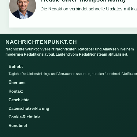
Die Redaktion verbindet schnelle Updates mit kl
NACHRICHTENPUNKT.CH
NachrichtenPunkt.ch vereint Nachrichten, Ratgeber und Analysen in einem
modernen Redaktionslayout. Laufend vom Redaktionsteam aktualisiert.
Beliebt
Tagliche Redaktionsbriefings und Vertrauensressourcen, kuratiert fur schnelle Verifikatio
Über uns
Kontakt
Geschichte
Datenschutzerklärung
Cookie-Richtlinie
Rundbrief