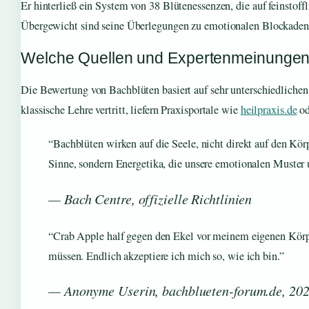
Er hinterließ ein System von 38 Blütenessenzen, die auf feinst
Übergewicht sind seine Überlegungen zu emotionalen Blockaden 
Welche Quellen und Expertenmeinungen 
Die Bewertung von Bachblüten basiert auf sehr unterschiedliche
klassische Lehre vertritt, liefern Praxisportale wie
heilpraxis.de
o
“Bachblüten wirken auf die Seele, nicht direkt auf den K
Sinne, sondern Energetika, die unsere emotionalen Muster 
— Bach Centre, offizielle Richtlinien
“Crab Apple half gegen den Ekel vor meinem eigenen Körpe
müssen. Endlich akzeptiere ich mich so, wie ich bin.”
— Anonyme Userin, bachblueten-forum.de, 20