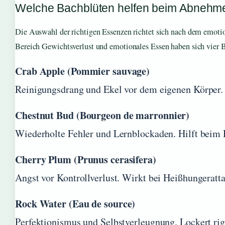
Welche Bachblüten helfen beim Abnehm
Die Auswahl der richtigen Essenzen richtet sich nach dem emoti
Bereich Gewichtsverlust und emotionales Essen haben sich vier Bl
Crab Apple (Pommier sauvage)
Reinigungsdrang und Ekel vor dem eigenen Körper.
Chestnut Bud (Bourgeon de marronnier)
Wiederholte Fehler und Lernblockaden. Hilft beim 
Cherry Plum (Prunus cerasifera)
Angst vor Kontrollverlust. Wirkt bei Heißhungerat
Rock Water (Eau de source)
Perfektionismus und Selbstverleugnung. Lockert rigi