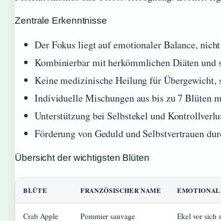
Zentrale Erkenntnisse
Der Fokus liegt auf emotionaler Balance, nicht
Kombinierbar mit herkömmlichen Diäten und sp
Keine medizinische Heilung für Übergewicht, 
Individuelle Mischungen aus bis zu 7 Blüten 
Unterstützung bei Selbstekel und Kontrollverl
Förderung von Geduld und Selbstvertrauen dur
Übersicht der wichtigsten Blüten
BLÜTE
FRANZÖSISCHER NAME
EMOTIONALE
Crab Apple
Pommier sauvage
Ekel vor sich s