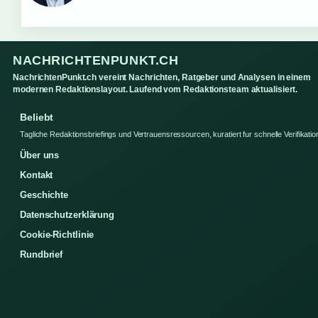
NACHRICHTENPUNKT.CH
NachrichtenPunkt.ch vereint Nachrichten, Ratgeber und Analysen in einem
modernen Redaktionslayout. Laufend vom Redaktionsteam aktualisiert.
Beliebt
Tagliche Redaktionsbriefings und Vertrauensressourcen, kuratiert fur schnelle Verifikatio
Über uns
Kontakt
Geschichte
Datenschutzerklärung
Cookie-Richtlinie
Rundbrief