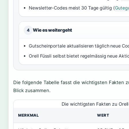
Newsletter-Codes meist 30 Tage gültig (
Gutegu
Wie es weitergeht
4
Gutscheinportale aktualisieren täglich neue Co
Orell Füssli selbst bietet regelmässig neue Akti
Die folgende Tabelle fasst die wichtigsten Fakten 
Blick zusammen.
Die wichtigsten Fakten zu Orell
MERKMAL
WERT