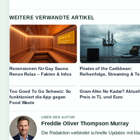
WEITERE VERWANDTE ARTIKEL
Rezensionen für Gay Sauna
Pirates of the Caribbean:
Renos Relax – Fakten & Infos
Reihenfolge, Streaming & Tei
Too Good To Go Schweiz: So
Gram Altın Ne Kadar? Aktuel
funktioniert die App gegen
Preis in TL und Euro
Food Waste
UBER DEN AUTOR
Freddie Oliver Thompson Murray
Die Redaktion verbindet schnelle Updates mit kl