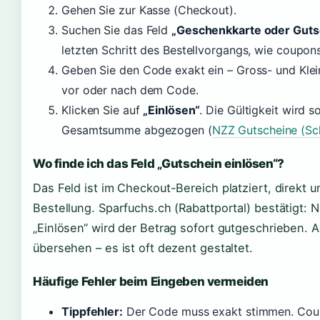
Gehen Sie zur Kasse (Checkout).
Suchen Sie das Feld
„Geschenkkarte oder Guts
letzten Schritt des Bestellvorgangs, wie coupons
Geben Sie den Code exakt ein – Gross- und Klei
vor oder nach dem Code.
Klicken Sie auf
„Einlösen“
. Die Gültigkeit wird 
Gesamtsumme abgezogen (
NZZ Gutscheine (Sc
Wo finde ich das Feld „Gutschein einlösen“?
Das Feld ist im Checkout-Bereich platziert, direkt
Bestellung. Sparfuchs.ch (Rabattportal) bestätigt:
„Einlösen“ wird der Betrag sofort gutgeschrieben. A
übersehen – es ist oft dezent gestaltet.
Häufige Fehler beim Eingeben vermeiden
Tippfehler:
Der Code muss exakt stimmen. Coupo