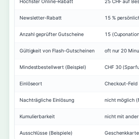
Höchster Online-Rabatt
25 CHF auf Be
Newsletter-Rabatt
15 % persönli
Anzahl geprüfter Gutscheine
15 (Cuponation
Gültigkeit von Flash-Gutscheinen
oft nur 20 Min
Mindestbestellwert (Beispiel)
CHF 30 (Sparf
Einlöseort
Checkout-Feld 
Nachträgliche Einlösung
nicht möglich 
Kumulierbarkeit
nicht mit ande
Ausschlüsse (Beispiele)
Geschenkkarten