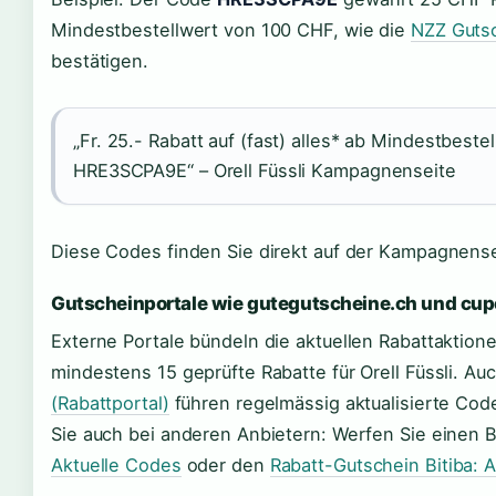
Mindestbestellwert von 100 CHF, wie die
NZZ Guts
bestätigen.
„Fr. 25.- Rabatt auf (fast) alles* ab Mindestbeste
HRE3SCPA9E“ – Orell Füssli Kampagnenseite
Diese Codes finden Sie direkt auf der Kampagnensei
Gutscheinportale wie gutegutscheine.ch und cup
Externe Portale bündeln die aktuellen Rabattaktion
mindestens 15 geprüfte Rabatte für Orell Füssli. A
(Rabattportal)
führen regelmässig aktualisierte Cod
Sie auch bei anderen Anbietern: Werfen Sie einen B
Aktuelle Codes
oder den
Rabatt-Gutschein Bitiba: 