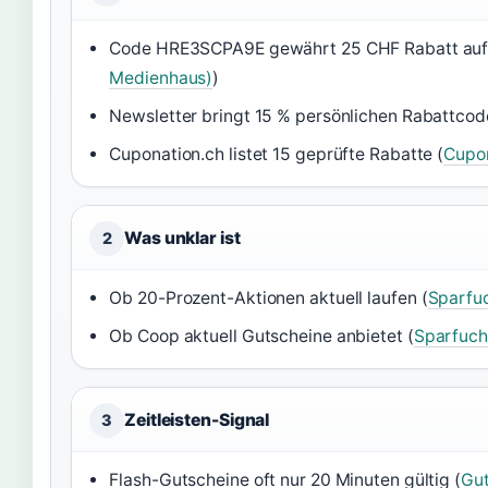
Code HRE3SCPA9E gewährt 25 CHF Rabatt auf or
Medienhaus)
)
Newsletter bringt 15 % persönlichen Rabattcod
Cuponation.ch listet 15 geprüfte Rabatte (
Cupon
Was unklar ist
2
Ob 20-Prozent-Aktionen aktuell laufen (
Sparfuc
Ob Coop aktuell Gutscheine anbietet (
Sparfuch
Zeitleisten-Signal
3
Flash-Gutscheine oft nur 20 Minuten gültig (
Gut