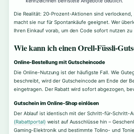
kennzeichnen befristete Angebote deutlich.
Die Realität: 20-Prozent-Aktionen sind verlockend, 
macht sie nur für Spontankäufe geeignet. Wer überl
Ihren Einkauf vorab, um den Code sofort nutzen zu
Wie kann ich einen Orell-Füssli-Guts
Online-Bestellung mit Gutscheincode
Die Online-Nutzung ist der häufigste Fall. Wie Gute
beschreibt, wird der Gutscheincode am Ende der B
eingetragen. Der Rabatt wird sofort abgezogen, bev
Gutschein im Online-Shop einlösen
Der Ablauf ist identisch mit der Schritt-für-Schritt-
(Rabattportal)
weist auf Ausschlüsse hin – Geschenk
Gaming-Elektronik und bestimmte Tolino- und Toni