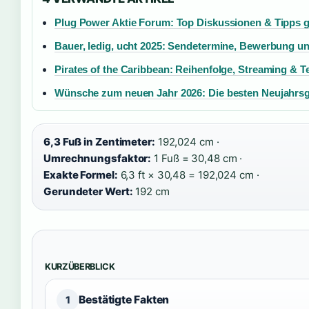
Plug Power Aktie Forum: Top Diskussionen & Tipps
Bauer, ledig, ucht 2025: Sendetermine, Bewerbung und
Pirates of the Caribbean: Reihenfolge, Streaming & Te
Wünsche zum neuen Jahr 2026: Die besten Neujahrs
6,3 Fuß in Zentimeter:
192,024 cm ·
Umrechnungsfaktor:
1 Fuß = 30,48 cm ·
Exakte Formel:
6,3 ft × 30,48 = 192,024 cm ·
Gerundeter Wert:
192 cm
KURZÜBERBLICK
Bestätigte Fakten
1