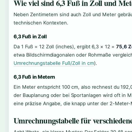
Wie viel sind 6,3 Fuß in Zoll und Me
Neben Zentimetern sind auch Zoll und Meter gebräu
technischen Kontexten.
6,3 Fuß in Zoll
Da 1 Fuß = 12 Zoll (inches), ergibt 6,3 × 12 =
75,6 Z
etwa Bildschirmdiagonalen oder Rohrmaße vergleiche
Umrechnungstabelle Fuß/Zoll in cm
).
6,3 Fuß in Metern
Ein Meter entspricht 100 cm, also rechnest du 192
der Bauplanung oder bei Sportanlagen wird oft in 
eine präzise Angabe, die knapp unter der 2-Meter-M
Umrechnungstabelle für verschiede
Acht Werte, ein klares Muster: Der Faktor 30,48 sor