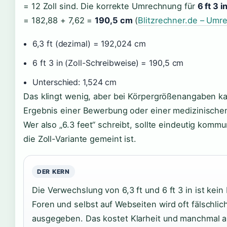
= 12 Zoll sind. Die korrekte Umrechnung für
6 ft 3 i
= 182,88 + 7,62 =
190,5 cm
(
Blitzrechner.de – Umre
6,3 ft (dezimal) = 192,024 cm
6 ft 3 in (Zoll-Schreibweise) = 190,5 cm
Unterschied: 1,524 cm
Das klingt wenig, aber bei Körpergrößenangaben k
Ergebnis einer Bewerbung oder einer medizinische
Wer also „6.3 feet“ schreibt, sollte eindeutig komm
die Zoll-Variante gemeint ist.
DER KERN
Die Verwechslung von 6,3 ft und 6 ft 3 in ist ke
Foren und selbst auf Webseiten wird oft fälschlich
ausgegeben. Das kostet Klarheit und manchmal 