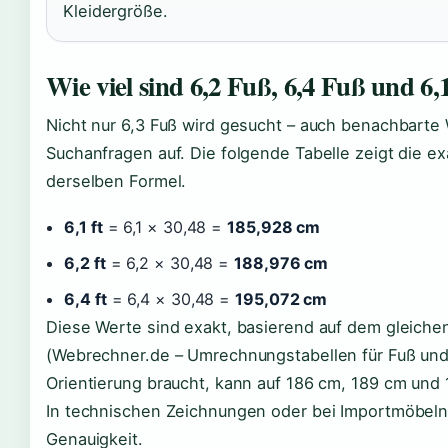
Kleidergröße.
Wie viel sind 6,2 Fuß, 6,4 Fuß und 6
Nicht nur 6,3 Fuß wird gesucht – auch benachbarte 
Suchanfragen auf. Die folgende Tabelle zeigt die
derselben Formel.
6,1 ft
= 6,1 × 30,48 =
185,928 cm
6,2 ft
= 6,2 × 30,48 =
188,976 cm
6,4 ft
= 6,4 × 30,48 =
195,072 cm
Diese Werte sind exakt, basierend auf dem gleich
(Webrechner.de – Umrechnungstabellen für Fuß und 
Orientierung braucht, kann auf 186 cm, 189 cm und 
In technischen Zeichnungen oder bei Importmöbeln
Genauigkeit.