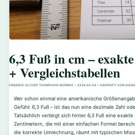
6,3 Fuß in cm – exak
+ Vergleichstabellen
FREDDIE OLIVER THOMPSON MURRAY • 2026-06-04 • GEPRUFT VON DAN
Wer schon einmal eine amerikanische Größenangab
Gefühl: 6,3 Fuß – ist das nun eine dezimale Zahl ode
Tatsächlich verbirgt sich hinter 6,3 Fuß eine exakt
Zentimetern, die mit einer einfachen Formel berechne
die korrekte Umrechnung, räumt mit typischen Miss