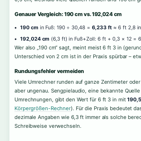
Genauer Vergleich: 190 cm vs. 192,024 cm
190 cm
in Fuß: 190 ÷ 30,48 =
6,233 ft
≈ 6 ft 2,8 i
192,024 cm
(6,3 ft) in Fuß+Zoll: 6 ft + 0,3 × 12 = 6
Wer also „190 cm“ sagt, meint meist 6 ft 3 in (gerund
Unterschied von 2 cm ist in der Praxis spürbar – et
Rundungsfehler vermeiden
Viele Umrechner runden auf ganze Zentimeter oder 
aber ungenau. Sengpielaudio, eine bekannte Quelle
Umrechnungen, gibt den Wert für 6 ft 3 in mit
190,
Körpergrößen-Rechner
). Für die Praxis bedeutet das
dezimale Angaben wie 6,3 ft immer als solche berec
Schreibweise verwechseln.