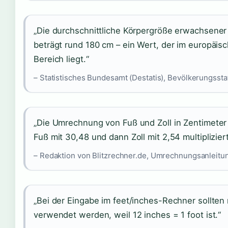
„Die durchschnittliche Körpergröße erwachsene
beträgt rund 180 cm – ein Wert, der im europäisc
Bereich liegt.“
– Statistisches Bundesamt (Destatis), Bevölkerungssta
„Die Umrechnung von Fuß und Zoll in Zentimeter
Fuß mit 30,48 und dann Zoll mit 2,54 multiplizier
– Redaktion von Blitzrechner.de, Umrechnungsanleitu
„Bei der Eingabe im feet/inches-Rechner sollten 
verwendet werden, weil 12 inches = 1 foot ist.“