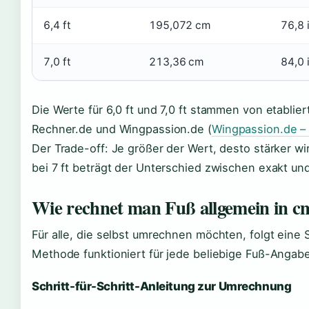
6,4 ft
195,072 cm
76,8 
7,0 ft
213,36 cm
84,0 
Die Werte für 6,0 ft und 7,0 ft stammen von etablie
Rechner.de und Wingpassion.de (
Wingpassion.de 
Der Trade-off: Je größer der Wert, desto stärker w
bei 7 ft beträgt der Unterschied zwischen exakt un
Wie rechnet man Fuß allgemein in 
Für alle, die selbst umrechnen möchten, folgt eine S
Methode funktioniert für jede beliebige Fuß-Angabe
Schritt-für-Schritt-Anleitung zur Umrechnung