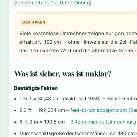
Videoanleitung zur Umrechnung
).
DER HAKEN
Viele kostenlose Umrechner zeigen nur gerundete 
erhält oft „192 cm“ – ohne Hinweis auf die Zoll-F
das den exakten Wert und die alternative Schreib
Was ist sicher, was ist unklar?
Bestätigte Fakten
1 Fuß = 30,48 cm (exakt, seit 1959) – Smart-Rechne
6,3 ft = 192,024 cm –
feet-to-cm.appspot.com (Be
6 ft 3 in = 190,5 cm –
Blitzrechner.de (Umrechnung
Durchschnittsgröße deutscher Männer: ca. 180 cm