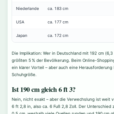
Niederlande
ca. 183 cm
USA
ca. 177 cm
Japan
ca. 172 cm
Die Implikation: Wer in Deutschland mit 192 cm (6,3
größten 5 % der Bevölkerung. Beim Online-Shopping
ein klarer Vorteil – aber auch eine Herausforderung 
Schuhgröße.
Ist 190 cm gleich 6 ft 3?
Nein, nicht exakt – aber die Verwechslung ist weit 
6 ft 2,8 in, also ca. 6 Fuß 2,8 Zoll. Der Unterschied 
0,5 cm, weshalb viele Quellen runden und 190 cm g