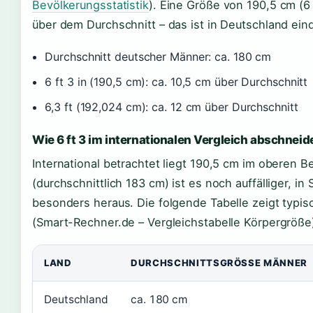
Bevölkerungsstatistik
). Eine Größe von 190,5 cm (6 f
über dem Durchschnitt – das ist in Deutschland eind
Durchschnitt deutscher Männer: ca. 180 cm
6 ft 3 in (190,5 cm): ca. 10,5 cm über Durchschnitt
6,3 ft (192,024 cm): ca. 12 cm über Durchschnitt
Wie 6 ft 3 im internationalen Vergleich abschneid
International betrachtet liegt 190,5 cm im oberen B
(durchschnittlich 183 cm) ist es noch auffälliger, i
besonders heraus. Die folgende Tabelle zeigt typi
(Smart-Rechner.de – Vergleichstabelle Körpergröße
LAND
DURCHSCHNITTSGRÖSSE MÄNNER
Deutschland
ca. 180 cm