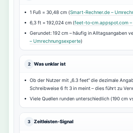
1 Fuß = 30,48 cm (
Smart-Rechner.de – Umrech
6,3 ft = 192,024 cm (
feet-to-cm.appspot.com 
Gerundet: 192 cm – häufig in Alltagsangaben v
– Umrechnungsexperte
)
Was unklar ist
2
Ob der Nutzer mit „6.3 feet“ die dezimale Angabe
Schreibweise 6 ft 3 in meint – dies führt zu V
Viele Quellen runden unterschiedlich (190 cm v
Zeitleisten-Signal
3