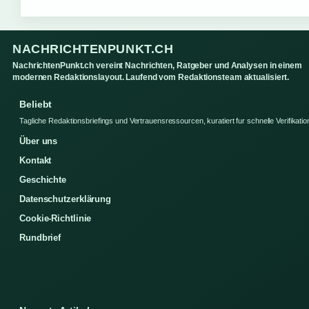
NACHRICHTENPUNKT.CH
NachrichtenPunkt.ch vereint Nachrichten, Ratgeber und Analysen in einem
modernen Redaktionslayout. Laufend vom Redaktionsteam aktualisiert.
Beliebt
Tagliche Redaktionsbriefings und Vertrauensressourcen, kuratiert fur schnelle Verifikatio
Über uns
Kontakt
Geschichte
Datenschutzerklärung
Cookie-Richtlinie
Rundbrief