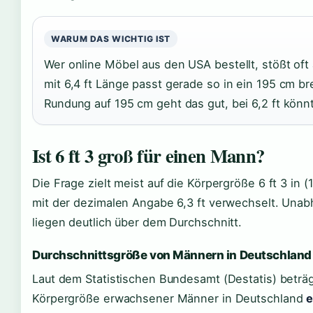
WARUM DAS WICHTIG IST
Wer online Möbel aus den USA bestellt, stößt oft
mit 6,4 ft Länge passt gerade so in ein 195 cm b
Rundung auf 195 cm geht das gut, bei 6,2 ft kön
Ist 6 ft 3 groß für einen Mann?
Die Frage zielt meist auf die Körpergröße 6 ft 3 in (
mit der dezimalen Angabe 6,3 ft verwechselt. Una
liegen deutlich über dem Durchschnitt.
Durchschnittsgröße von Männern in Deutschland
Laut dem Statistischen Bundesamt (Destatis) beträg
Körpergröße erwachsener Männer in Deutschland
e