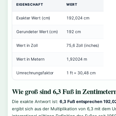
EIGENSCHAFT
WERT
Exakter Wert (cm)
192,024 cm
Gerundeter Wert (cm)
192 cm
Wert in Zoll
75,6 Zoll (inches)
Wert in Metern
1,92024 m
Umrechnungsfaktor
1 ft = 30,48 cm
Wie groß sind 6,3 Fuß in Zentimeter
Die exakte Antwort ist:
6,3 Fuß entsprechen 192,0
ergibt sich aus der Multiplikation von 6,3 mit dem