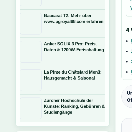
Baccarat T2: Mehr über
www.pgroyal88.com erfahren
4
Anker SOLIX 3 Pro: Preis,
Daten & 1200W-Freischaltung
La Pinte du Châtelard Menü:
Hausgemacht & Saisonal
Un
Of
Zürcher Hochschule der
Künste: Ranking, Gebühren &
Studiengänge