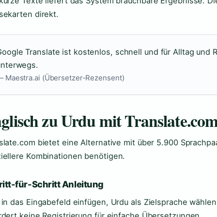
kurze Texte liefert das System brauchbare Ergebnisse. D
sekarten direkt.
oogle Translate ist kostenlos, schnell und für Alltag und 
unterwegs.
 Maestra.ai (Übersetzer-Rezensent)
glisch zu Urdu mit Translate.co
slate.com bietet eine Alternative mit über 5.900 Sprachpaa
iellere Kombinationen benötigen.
itt-für-Schritt Anleitung
 in das Eingabefeld einfügen, Urdu als Zielsprache wählen
rdert keine Registrierung für einfache Übersetzungen.