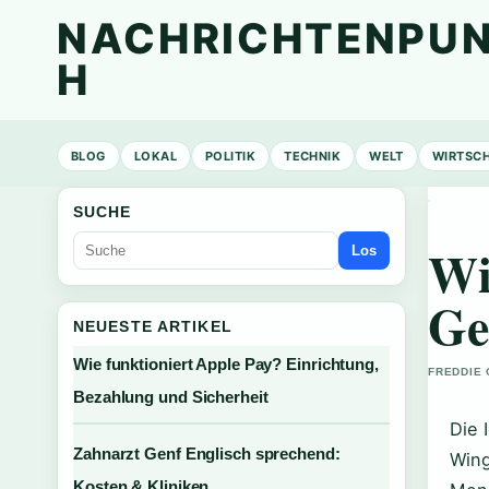
NACHRICHTENPUN
H
BLOG
LOKAL
POLITIK
TECHNIK
WELT
WIRTSC
SUCHE
Wi
Los
Ge
NEUESTE ARTIKEL
Wie funktioniert Apple Pay? Einrichtung,
FREDDIE 
Bezahlung und Sicherheit
Die 
Zahnarzt Genf Englisch sprechend:
Wing
Kosten & Kliniken