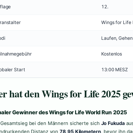
flage
12.
ranstalter
Wings for Life
di
Laufen, Gehen,
ilnahmegebühr
Kostenlos
obaler Start
13:00 MESZ
r hat den Wings for Life 2025 g
baler Gewinner des Wings for Life World Run 2025
Gesamtsieg bei den Männern sicherte sich
Jo Fukuda
aus
ndruckenden Distanz von
78,95 Kilometern
, bevor ihn d