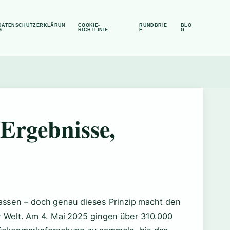
DATENSCHUTZERKLÄRUN
COOKIE-
RUNDBRIE
BLO
G
RICHTLINIE
F
G
 Ergebnisse,
 lassen – doch genau dieses Prinzip macht den
 Welt. Am 4. Mai 2025 gingen über 310.000