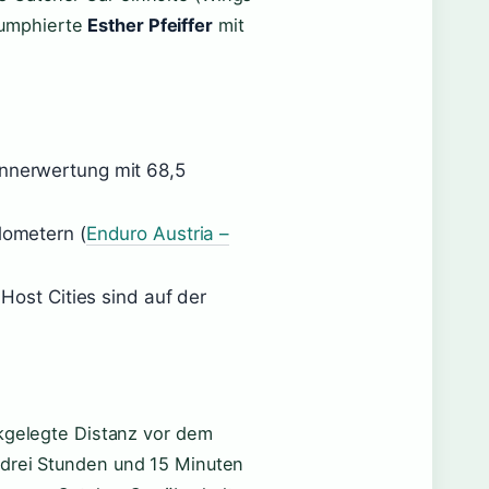
riumphierte
Esther Pfeiffer
mit
nerwertung mit 68,5
lometern (
Enduro Austria –
Host Cities sind auf der
ckgelegte Distanz vor dem
 drei Stunden und 15 Minuten