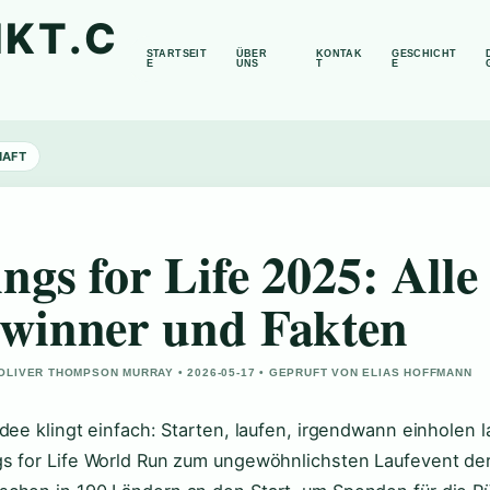
KT.C
STARTSEIT
ÜBER
KONTAK
GESCHICHT
E
UNS
T
E
HAFT
ngs for Life 2025: Alle
winner und Fakten
OLIVER THOMPSON MURRAY • 2026-05-17 • GEPRUFT VON ELIAS HOFFMANN
Idee klingt einfach: Starten, laufen, irgendwann einholen
s for Life World Run zum ungewöhnlichsten Laufevent der