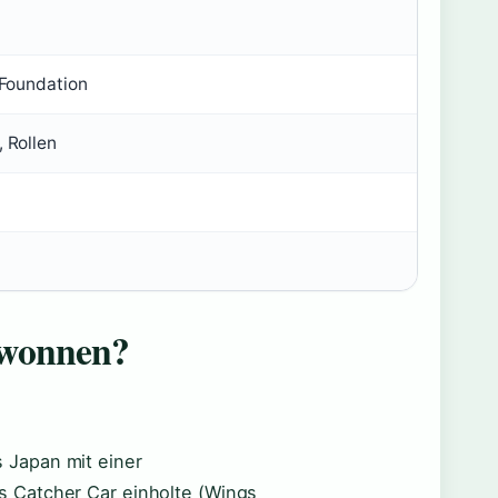
 Foundation
 Rollen
ewonnen?
 Japan mit einer
as Catcher Car einholte (Wings