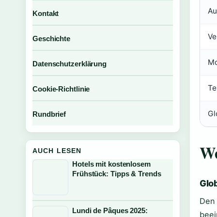
Au
Kontakt
Ve
Geschichte
Mo
Datenschutzerklärung
Te
Cookie-Richtlinie
Gl
Rundbrief
We
AUCH LESEN
Hotels mit kostenlosem
Frühstück: Tipps & Trends
Glo
Den 
Lundi de Pâques 2025:
beei