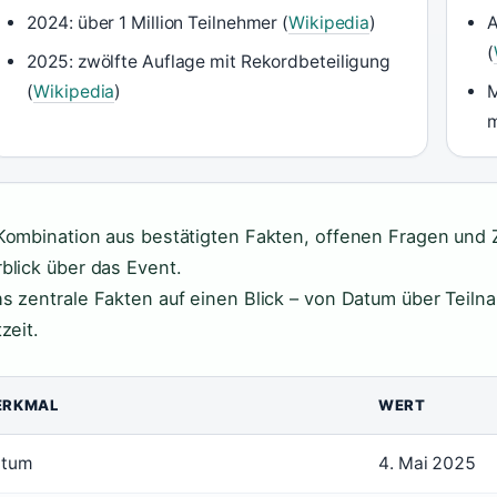
2024: über 1 Million Teilnehmer (
Wikipedia
)
A
(
2025: zwölfte Auflage mit Rekordbeteiligung
(
Wikipedia
)
M
m
Kombination aus bestätigten Fakten, offenen Fragen und Z
blick über das Event.
s zentrale Fakten auf einen Blick – von Datum über Teil
zeit.
ERKMAL
WERT
tum
4. Mai 2025