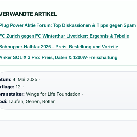
 VERWANDTE ARTIKEL
Plug Power Aktie Forum: Top Diskussionen & Tipps gegen Spam
FC Zürich gegen FC Winterthur Liveticker: Ergebnis & Tabelle
Schnupper-Halbtax 2026 – Preis, Bestellung und Vorteile
Anker SOLIX 3 Pro: Preis, Daten & 1200W-Freischaltung
atum:
4. Mai 2025 ·
flage:
12. ·
ranstalter:
Wings for Life Foundation ·
di:
Laufen, Gehen, Rollen