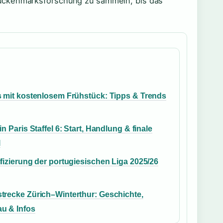
Rückenmarksforschung zu sammeln, bis das
s mit kostenlosem Frühstück: Tipps & Trends
in Paris Staffel 6: Start, Handlung & finale
l
fizierung der portugiesischen Liga 2025/26
trecke Zürich–Winterthur: Geschichte,
u & Infos