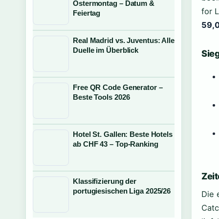
Ostermontag – Datum &
for 
Feiertag
59,0
Real Madrid vs. Juventus: Alle
Duelle im Überblick
Sieg
Free QR Code Generator –
Beste Tools 2026
Hotel St. Gallen: Beste Hotels
ab CHF 43 – Top-Ranking
Zei
Klassifizierung der
portugiesischen Liga 2025/26
Die 
Catc