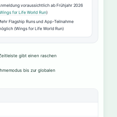
nmeldung voraussichtlich ab Frühjahr 2026
Wings for Life World Run
)
ehr Flagship Runs und App-Teilnahme
öglich (Wings for Life World Run)
eitleiste gibt einen raschen
nahmemodus bis zur globalen