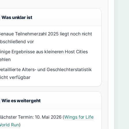
Was unklar ist
enaue Teilnehmerzahl 2025 liegt noch nicht
bschließend vor
inige Ergebnisse aus kleineren Host Cities
ehlen
etaillierte Alters- und Geschlechterstatistik
icht verfügbar
Wie es weitergeht
ächster Termin: 10. Mai 2026 (
Wings for Life
orld Run
)