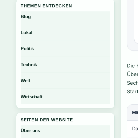
THEMEN ENTDECKEN
Blog
Lokal
Politik
Technik
Die 
Über
Welt
Sech
Start
Wirtschaft
M
SEITEN DER WEBSITE
Da
Über uns