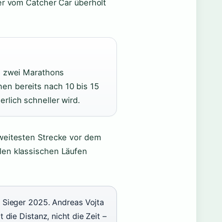
er vom Catcher Car überholt
on zwei Marathons
nen bereits nach 10 bis 15
rlich schneller wird.
 weitesten Strecke vor dem
len klassischen Läufen
n Sieger 2025. Andreas Vojta
 die Distanz, nicht die Zeit –