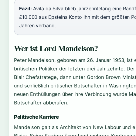
Fazit:
Avila da Silva blieb jahrzehntelang eine Rand
£10.000 aus Epsteins Konto ihn mit dem größten Po
Jahren verband.
Wer ist Lord Mandelson?
Peter Mandelson, geboren am 26. Januar 1953, ist e
britischen Politiker der letzten drei Jahrzehnte. De
Blair Chefstratege, dann unter Gordon Brown Mini
und schließlich britischer Botschafter in Washingt
neuen Enthüllungen über ihre Verbindung wurde M
Botschafter abberufen.
Politische Karriere
Mandelson galt als Architekt von New Labour und e
Blairs. Seine Karriere überstand mehrere Kontrover