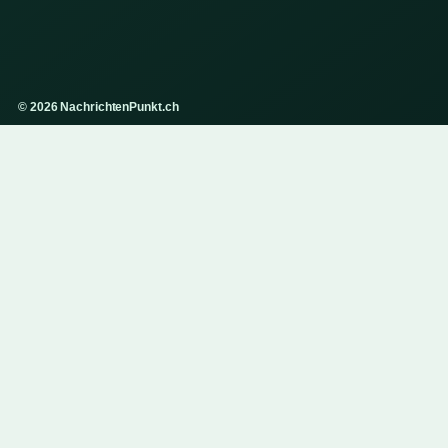
© 2026 NachrichtenPunkt.ch