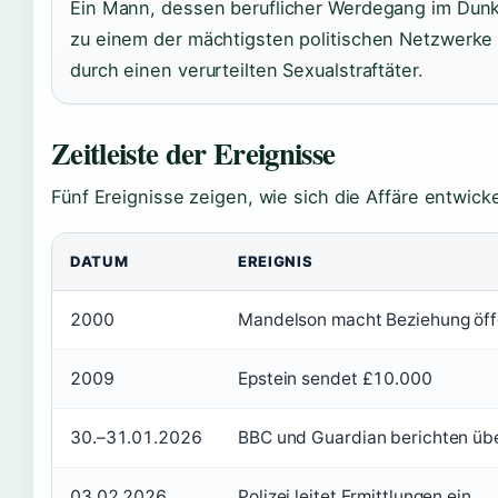
Ein Mann, dessen beruflicher Werdegang im Dunk
zu einem der mächtigsten politischen Netzwerke G
durch einen verurteilten Sexualstraftäter.
Zeitleiste der Ereignisse
Fünf Ereignisse zeigen, wie sich die Affäre entwicke
DATUM
EREIGNIS
2000
Mandelson macht Beziehung öff
2009
Epstein sendet £10.000
30.–31.01.2026
BBC und Guardian berichten ü
03.02.2026
Polizei leitet Ermittlungen ein