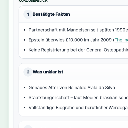
KURZÜBERBLICK
Bestätigte Fakten
1
Partnerschaft mit Mandelson seit späten 1990e
Epstein überwies £10.000 im Jahr 2009 (
The I
Keine Registrierung bei der General Osteopathic
Was unklar ist
2
Genaues Alter von Reinaldo Avila da Silva
Staatsbürgerschaft – laut Medien brasilianische
Vollständige Biografie und beruflicher Werdeg