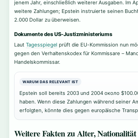
jenem Jahr, einschließlich weiterer Ausgaben. Im Apr
weitere Zahlungen; Epstein instruierte seinen Buchh
2.000 Dollar zu überweisen.
Dokumente des US-Justizministeriums
Laut
Tagesspiegel
prüft die EU-Kommission nun mö
gegen den Verhaltenskodex für Kommissare – Mand
Handelskommissar.
WARUM DAS RELEVANT IST
Epstein soll bereits 2003 und 2004 около $100
haben. Wenn diese Zahlungen während seiner Am
erfolgten, könnte dies gegen europäische Trans
Weitere Fakten zu Alter, Nationalitä