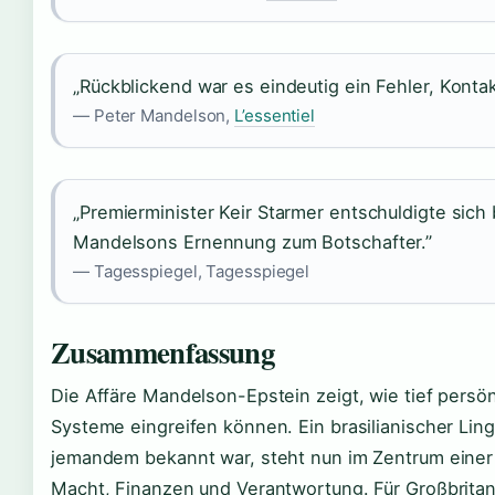
„Rückblickend war es eindeutig ein Fehler, Kontak
— Peter Mandelson,
L’essentiel
„Premierminister Keir Starmer entschuldigte sich 
Mandelsons Ernennung zum Botschafter.”
— Tagesspiegel, Tagesspiegel
Zusammenfassung
Die Affäre Mandelson-Epstein zeigt, wie tief persö
Systeme eingreifen können. Ein brasilianischer Li
jemandem bekannt war, steht nun im Zentrum einer 
Macht, Finanzen und Verantwortung. Für Großbritann