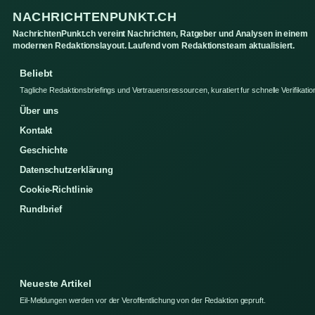
NACHRICHTENPUNKT.CH
NachrichtenPunkt.ch vereint Nachrichten, Ratgeber und Analysen in einem
modernen Redaktionslayout. Laufend vom Redaktionsteam aktualisiert.
Beliebt
Tagliche Redaktionsbriefings und Vertrauensressourcen, kuratiert fur schnelle Verifikatio
Über uns
Kontakt
Geschichte
Datenschutzerklärung
Cookie-Richtlinie
Rundbrief
Neueste Artikel
Eil-Meldungen werden vor der Veroffentlichung von der Redaktion gepruft.