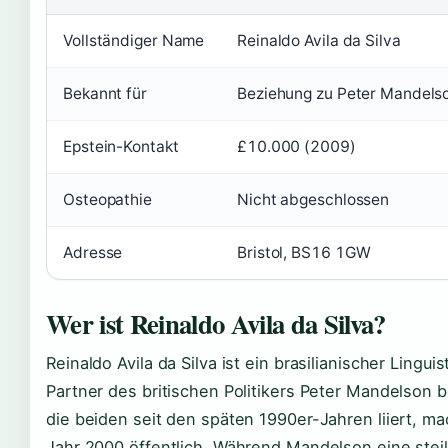
Vollständiger Name
Reinaldo Avila da Silva
Bekannt für
Beziehung zu Peter Mandels
Epstein-Kontakt
£10.000 (2009)
Osteopathie
Nicht abgeschlossen
Adresse
Bristol, BS16 1GW
Wer ist Reinaldo Avila da Silva?
Reinaldo Avila da Silva ist ein brasilianischer Linguis
Partner des britischen Politikers Peter Mandelson 
die beiden seit den späten 1990er-Jahren liiert, m
Jahr 2000 öffentlich. Während Mandelson eine steile