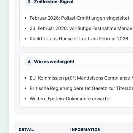
Zeitleisten-Signal
3
Februar 2026: Polizei-Ermittlungen eingeleitet
23. Februar 2026: Vorläufige Festnahme Mande
Rücktritt aus House of Lords im Februar 2026
Wie es weitergeht
4
EU-Kommission prüft Mandelsons Compliance-
Britische Regierung bereitet Gesetz zur Titela
Weitere Epstein-Dokumente erwartet
DETAIL
INFORMATION