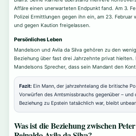
Affäre einen unerwarteten Endpunkt fand. Am 3. Feb
Polizei Ermittlungen gegen ihn ein, am 23. Februar
und gegen Kaution freigelassen.
Persönliches Leben
Mandelson und Avila da Silva gehören zu den wenig
Beziehung über fast drei Jahrzehnte privat hielten.
Mandelsons Sprecher, dass sein Mandant den Konta
Fazit:
Ein Mann, der jahrzehntelang die britische Poli
Vorwürfen des Amtsmissbrauchs gegenüber – und d
Beziehung zu Epstein tatsächlich war, bleibt unbea
Was ist die Beziehung zwischen Pet
Reinaldo Avila da Silva?