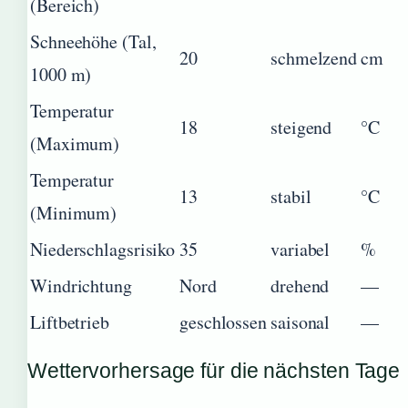
(Bereich)
Schneehöhe (Tal,
20
schmelzend
cm
1000 m)
Temperatur
18
steigend
°C
(Maximum)
Temperatur
13
stabil
°C
(Minimum)
Niederschlagsrisiko
35
variabel
%
Windrichtung
Nord
drehend
—
Liftbetrieb
geschlossen
saisonal
—
Wettervorhersage für die nächsten Tage