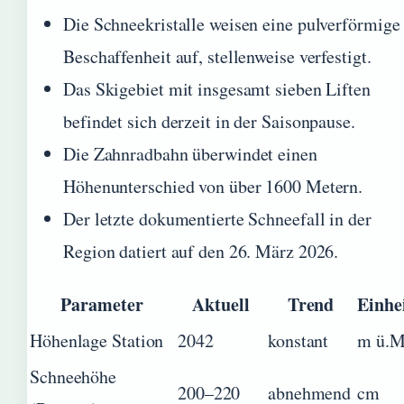
Die Schneekristalle weisen eine pulverförmige
Beschaffenheit auf, stellenweise verfestigt.
Das Skigebiet mit insgesamt sieben Liften
befindet sich derzeit in der Saisonpause.
Die Zahnradbahn überwindet einen
Höhenunterschied von über 1600 Metern.
Der letzte dokumentierte Schneefall in der
Region datiert auf den 26. März 2026.
Parameter
Aktuell
Trend
Einhe
Höhenlage Station
2042
konstant
m ü.M
Schneehöhe
200–220
abnehmend
cm