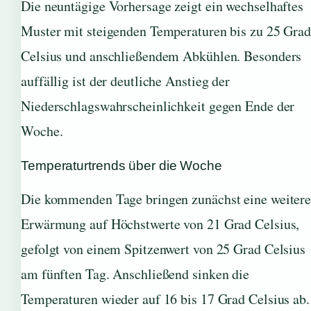
Die neuntägige Vorhersage zeigt ein wechselhaftes
Muster mit steigenden Temperaturen bis zu 25 Gra
Celsius und anschließendem Abkühlen. Besonders
auffällig ist der deutliche Anstieg der
Niederschlagswahrscheinlichkeit gegen Ende der
Woche.
Temperaturtrends über die Woche
Die kommenden Tage bringen zunächst eine weiter
Erwärmung auf Höchstwerte von 21 Grad Celsius,
gefolgt von einem Spitzenwert von 25 Grad Celsius
am fünften Tag. Anschließend sinken die
Temperaturen wieder auf 16 bis 17 Grad Celsius ab.