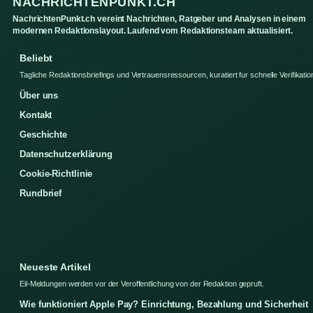
NACHRICHTENPUNKT.CH
NachrichtenPunkt.ch vereint Nachrichten, Ratgeber und Analysen in einem
modernen Redaktionslayout. Laufend vom Redaktionsteam aktualisiert.
Beliebt
Tagliche Redaktionsbriefings und Vertrauensressourcen, kuratiert fur schnelle Verifikatio
Über uns
Kontakt
Geschichte
Datenschutzerklärung
Cookie-Richtlinie
Rundbrief
Neueste Artikel
Eil-Meldungen werden vor der Veroffentlichung von der Redaktion gepruft.
Wie funktioniert Apple Pay? Einrichtung, Bezahlung und Sicherheit