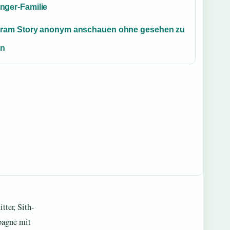
nger-Familie
gram Story anonym anschauen ohne gesehen zu
en
tter, Sith-
pagne mit