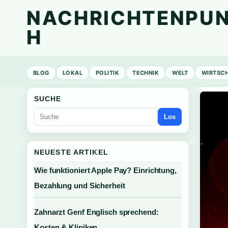
NACHRICHTENPUN
H
BLOG
LOKAL
POLITIK
TECHNIK
WELT
WIRTSC
SUCHE
Los
NEUESTE ARTIKEL
Wie funktioniert Apple Pay? Einrichtung,
Bezahlung und Sicherheit
Zahnarzt Genf Englisch sprechend:
Kosten & Kliniken