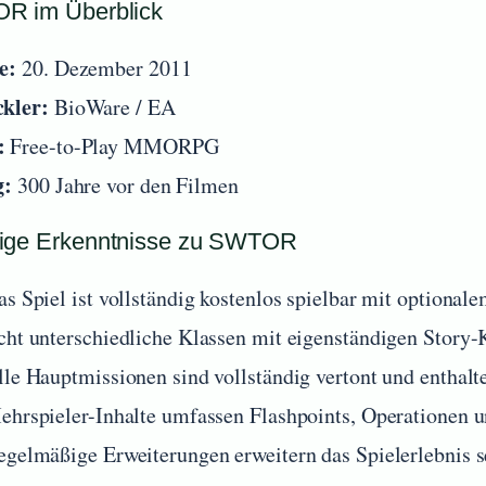
R im Überblick
e:
20. Dezember 2011
kler:
BioWare / EA
:
Free-to-Play MMORPG
g:
300 Jahre vor den Filmen
ige Erkenntnisse zu SWTOR
as Spiel ist vollständig kostenlos spielbar mit optional
cht unterschiedliche Klassen mit eigenständigen Stor
lle Hauptmissionen sind vollständig vertont und entha
ehrspieler-Inhalte umfassen Flashpoints, Operationen 
egelmäßige Erweiterungen erweitern das Spielerlebnis s