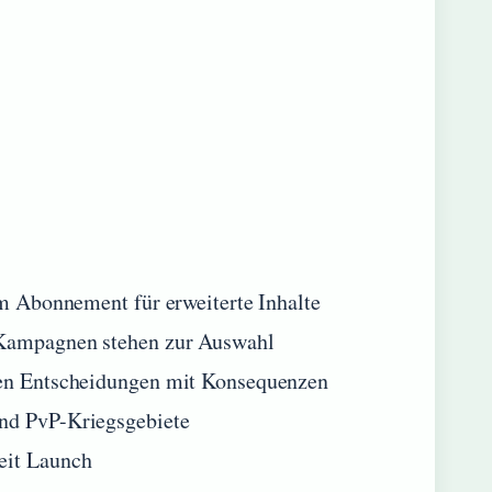
em Abonnement für erweiterte Inhalte
y-Kampagnen stehen zur Auswahl
lten Entscheidungen mit Konsequenzen
und PvP-Kriegsgebiete
eit Launch