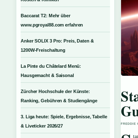
Baccarat T2: Mehr über
www.pgroyal88.com erfahren
Anker SOLIX 3 Pro: Preis, Daten &
1200W-Freischaltung
La Pinte du Châtelard Menü:
Hausgemacht & Saisonal
St
Zürcher Hochschule der Künste:
Ranking, Gebühren & Studiengänge
Gu
3. Liga heute: Spiele, Ergebnisse, Tabelle
FREDDIE 
& Liveticker 2026/27
ta