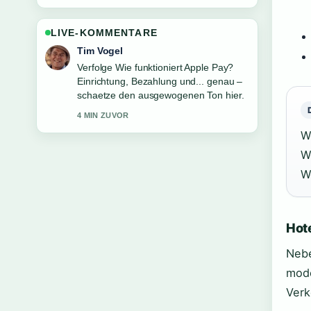
LIVE-KOMMENTARE
Tim Vogel
Verfolge Wie funktioniert Apple Pay?
Einrichtung, Bezahlung und... genau –
schaetze den ausgewogenen Ton hier.
4 MIN ZUVOR
W
W
W
Hot
Nebe
mode
Verk