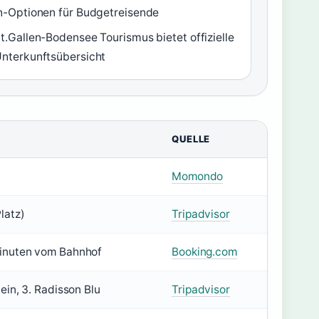
n-Optionen für Budgetreisende
t.Gallen-Bodensee Tourismus bietet offizielle
nterkunftsübersicht
QUELLE
Momondo
latz)
Tripadvisor
minuten vom Bahnhof
Booking.com
tein, 3. Radisson Blu
Tripadvisor