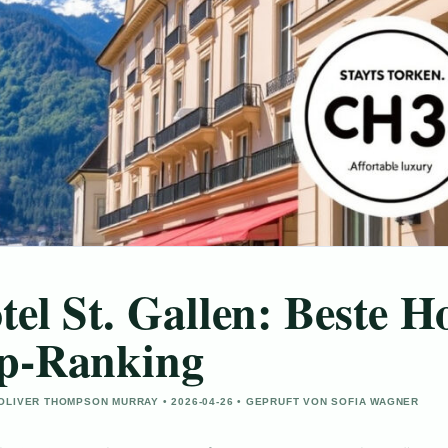
tel St. Gallen: Beste H
p-Ranking
OLIVER THOMPSON MURRAY • 2026-04-26 • GEPRUFT VON SOFIA WAGNER