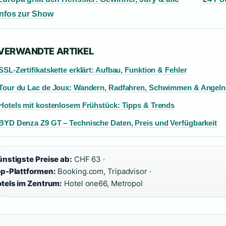
Infos zur Show
 VERWANDTE ARTIKEL
SSL-Zertifikatskette erklärt: Aufbau, Funktion & Fehler
Tour du Lac de Joux: Wandern, Radfahren, Schwimmen & Angeln
Hotels mit kostenlosem Frühstück: Tipps & Trends
BYD Denza Z9 GT – Technische Daten, Preis und Verfügbarkeit
nstigste Preise ab:
CHF 63 ·
p-Plattformen:
Booking.com, Tripadvisor ·
tels im Zentrum:
Hotel one66, Metropol