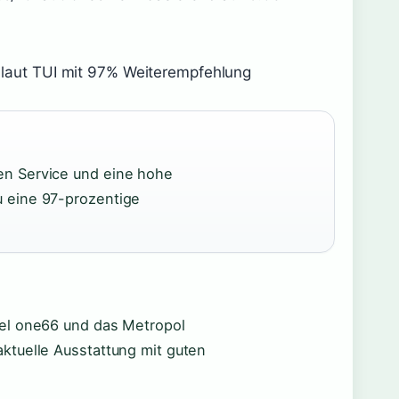
. laut TUI mit 97% Weiterempfehlung
en Service und eine hohe
u eine 97-prozentige
tel one66 und das Metropol
ktuelle Ausstattung mit guten