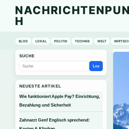
NACHRICHTENPUN
H
BLOG
LOKAL
POLITIK
TECHNIK
WELT
WIRTSC
SUCHE
Los
NEUESTE ARTIKEL
Wie funktioniert Apple Pay? Einrichtung,
Bezahlung und Sicherheit
Zahnarzt Genf Englisch sprechend:
Kosten & Kliniken