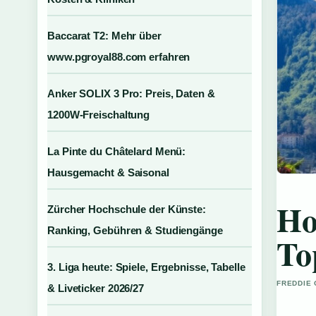
Baccarat T2: Mehr über
www.pgroyal88.com erfahren
Anker SOLIX 3 Pro: Preis, Daten &
1200W-Freischaltung
La Pinte du Châtelard Menü:
Hausgemacht & Saisonal
Ho
Zürcher Hochschule der Künste:
Ranking, Gebühren & Studiengänge
To
3. Liga heute: Spiele, Ergebnisse, Tabelle
FREDDIE 
& Liveticker 2026/27