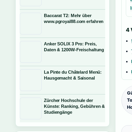
Baccarat T2: Mehr über
www.pgroyal88.com erfahren
4
Anker SOLIX 3 Pro: Preis,
Daten & 1200W-Freischaltung
La Pinte du Châtelard Menü:
Hausgemacht & Saisonal
Gü
To
Zürcher Hochschule der
Künste: Ranking, Gebühren &
Ho
Studiengänge