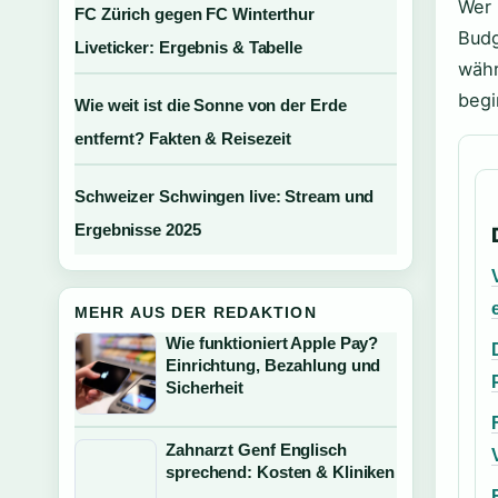
Wer 
FC Zürich gegen FC Winterthur
Budg
Liveticker: Ergebnis & Tabelle
wäh
begi
Wie weit ist die Sonne von der Erde
entfernt? Fakten & Reisezeit
Schweizer Schwingen live: Stream und
Ergebnisse 2025
MEHR AUS DER REDAKTION
Wie funktioniert Apple Pay?
Einrichtung, Bezahlung und
Sicherheit
Zahnarzt Genf Englisch
sprechend: Kosten & Kliniken