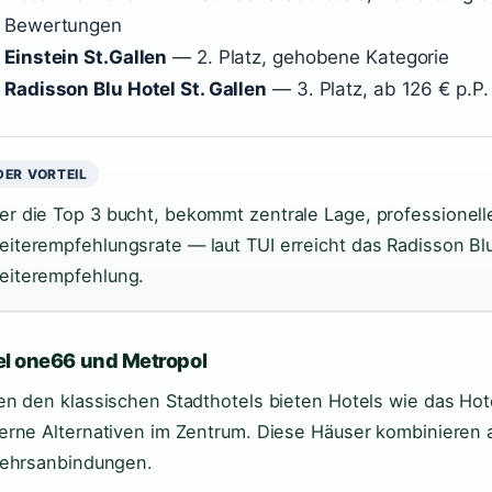
Bewertungen
Einstein St.Gallen
— 2. Platz, gehobene Kategorie
Radisson Blu Hotel St. Gallen
— 3. Platz, ab 126 € p.P
DER VORTEIL
er die Top 3 bucht, bekommt zentrale Lage, professionell
eiterempfehlungsrate — laut TUI erreicht das Radisson Bl
eiterempfehlung.
el one66 und Metropol
n den klassischen Stadthotels bieten Hotels wie das Ho
rne Alternativen im Zentrum. Diese Häuser kombinieren a
ehrsanbindungen.