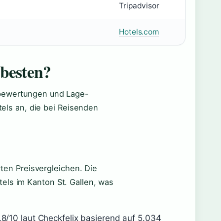
Tripadvisor
Hotels.com
 besten?
ebewertungen und Lage-
otels an, die bei Reisenden
erten Preisvergleichen. Die
els im Kanton St. Gallen, was
.8/10 laut Checkfelix basierend auf 5.034