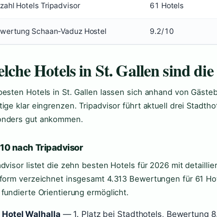
zahl Hotels Tripadvisor
61 Hotels
wertung Schaan-Vaduz Hostel
9.2/10
lche Hotels in St. Gallen sind die
besten Hotels in St. Gallen lassen sich anhand von Gäst
tige klar eingrenzen. Tripadvisor führt aktuell drei Stadth
onders gut ankommen.
 10 nach Tripadvisor
advisor listet die zehn besten Hotels für 2026 mit detailli
tform verzeichnet insgesamt 4.313 Bewertungen für 61 Hot
 fundierte Orientierung ermöglicht.
Hotel Walhalla
— 1. Platz bei Stadthotels, Bewertung 8