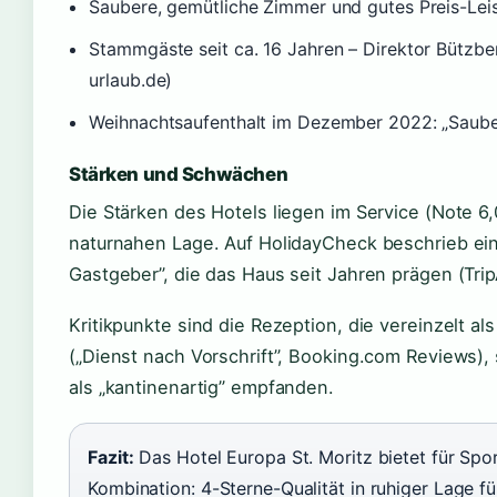
Saubere, gemütliche Zimmer und gutes Preis-Lei
Stammgäste seit ca. 16 Jahren – Direktor Bützbe
urlaub.de)
Weihnachtsaufenthalt im Dezember 2022: „Sauber
Stärken und Schwächen
Die Stärken des Hotels liegen im Service (Note 6,
naturnahen Lage. Auf HolidayCheck beschrieb ein
Gastgeber”, die das Haus seit Jahren prägen (Trip
Kritikpunkte sind die Rezeption, die vereinzelt al
(„Dienst nach Vorschrift”, Booking.com Reviews)
als „kantinenartig” empfanden.
Fazit:
Das Hotel Europa St. Moritz bietet für Spor
Kombination: 4-Sterne-Qualität in ruhiger Lage für