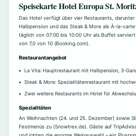
Speisekarte Hotel Europa St. Morit
Das Hotel verfügt über vier Restaurants, darunter
Halbpension und das Steak & More als À-la-carte
täglich von 07:00 bis 10:00 Uhr als Buffet servie
von 7,0 von 10 (Booking.com).
Restaurantangebot
La Vita: Hauptrestaurant mit Halbpension, 3-Ga
Steak & More: Spezialitätenrestaurant mit hochw
Zwei weitere Restaurants im Hotel für Abwechsl
Spezialitäten
An Weihnachten (24. und 25. Dezember) sowie Silv
Festmenüs zu (Snowtrex.de). Gäste auf TripAdviso
und lobten die enorme Weinauswahl – ein Pluspu