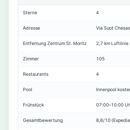
Sterne
4
Adresse
Via Suot Chesa
Entfernung Zentrum St. Moritz
2,7 km Luftlinie
Zimmer
105
Restaurants
4
Pool
Innenpool koste
Frühstück
07:00–10:00 Uhr
Gesamtbewertung
8,6/10 (Expedia