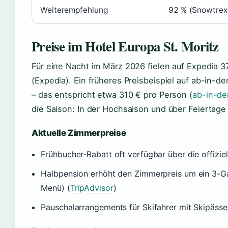
Weiterempfehlung
92 % (Snowtrex
Preise im Hotel Europa St. Moritz
Für eine Nacht im März 2026 fielen auf Expedia 3
(Expedia). Ein früheres Preisbeispiel auf ab-in-d
– das entspricht etwa 310 € pro Person (
ab-in-de
die Saison: In der Hochsaison und über Feiertage 
Aktuelle Zimmerpreise
Frühbucher-Rabatt oft verfügbar über die offizie
Halbpension erhöht den Zimmerpreis um ein 3-Ga
Menü) (
TripAdvisor
)
Pauschalarrangements für Skifahrer mit Skipäss