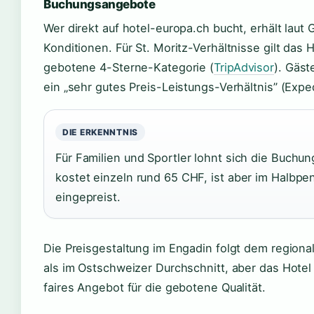
Buchungsangebote
Wer direkt auf hotel-europa.ch bucht, erhält lau
Konditionen. Für St. Moritz-Verhältnisse gilt das H
gebotene 4-Sterne-Kategorie (
TripAdvisor
). Gäst
ein „sehr gutes Preis-Leistungs-Verhältnis” (Exped
DIE ERKENNTNIS
Für Familien und Sportler lohnt sich die Buch
kostet einzeln rund 65 CHF, ist aber im Halbpen
eingepreist.
Die Preisgestaltung im Engadin folgt dem regiona
als im Ostschweizer Durchschnitt, aber das Hotel
faires Angebot für die gebotene Qualität.