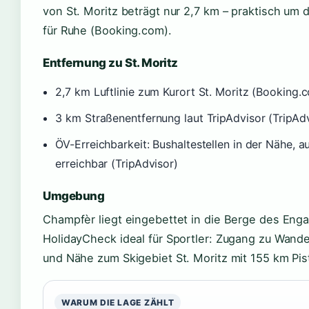
von St. Moritz beträgt nur 2,7 km – praktisch um 
für Ruhe (Booking.com).
Entfernung zu St. Moritz
2,7 km Luftlinie zum Kurort St. Moritz (Booking.
3 km Straßenentfernung laut TripAdvisor (TripAdv
ÖV-Erreichbarkeit: Bushaltestellen in der Nähe, a
erreichbar (TripAdvisor)
Umgebung
Champfèr liegt eingebettet in die Berge des Engad
HolidayCheck ideal für Sportler: Zugang zu Wande
und Nähe zum Skigebiet St. Moritz mit 155 km Pis
WARUM DIE LAGE ZÄHLT