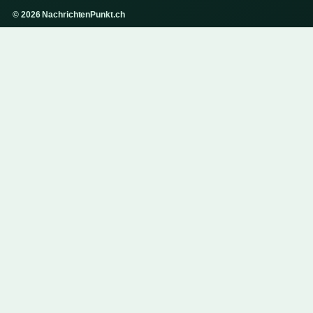
© 2026 NachrichtenPunkt.ch