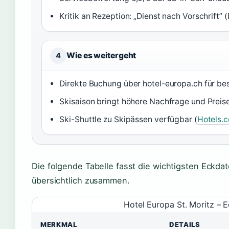
Kritik an Rezeption: „Dienst nach Vorschrift
Wie es weitergeht
4
Direkte Buchung über hotel-europa.ch für bes
Skisaison bringt höhere Nachfrage und Preise
Ski-Shuttle zu Skipässen verfügbar (
Hotels.
Die folgende Tabelle fasst die wichtigsten Eckda
übersichtlich zusammen.
Hotel Europa St. Moritz – E
MERKMAL
DETAILS