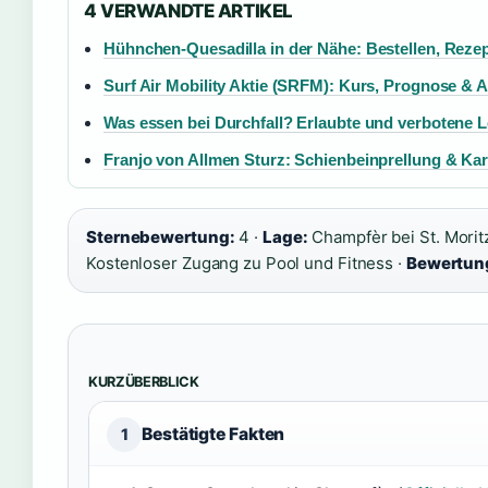
4 VERWANDTE ARTIKEL
Hühnchen-Quesadilla in der Nähe: Bestellen, Reze
Surf Air Mobility Aktie (SRFM): Kurs, Prognose & 
Was essen bei Durchfall? Erlaubte und verbotene L
Franjo von Allmen Sturz: Schienbeinprellung & Kar
Sternebewertung:
4 ·
Lage:
Champfèr bei St. Morit
Kostenloser Zugang zu Pool und Fitness ·
Bewertun
KURZÜBERBLICK
Bestätigte Fakten
1