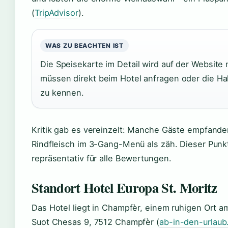
(
TripAdvisor
).
WAS ZU BEACHTEN IST
Die Speisekarte im Detail wird auf der Website n
müssen direkt beim Hotel anfragen oder die 
zu kennen.
Kritik gab es vereinzelt: Manche Gäste empfanden
Rindfleisch im 3-Gang-Menü als zäh. Dieser Punkt t
repräsentativ für alle Bewertungen.
Standort Hotel Europa St. Moritz
Das Hotel liegt in Champfèr, einem ruhigen Ort a
Suot Chesas 9, 7512 Champfèr (
ab-in-den-urlaub