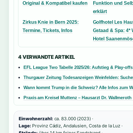
Original & Kompatibel kaufen
Funktion und Selb
erklärt
Zirkus Knie in Bern 2025:
Golfhotel Les Hau
Termine, Tickets, Infos
Gstaad & Spa: 4* 
Hotel Saanenmös
4 VERWANDTE ARTIKEL
EFL League Two Tabelle 2025/26: Aufstieg & Play-offs
Thurgauer Zeitung Todesanzeigen Weinfelden: Suche
Wann kommt Trump in die Schweiz? Alle Infos zum 
Praxis am Kreisel Muttenz – Hausarzt Dr. Wallmeroth 
Einwohnerzahl:
ca. 83.000 (2023) ·
Lage:
Provinz Cádiz, Andalusien, Costa de la Luz ·
Strände:
über 14 km feiner Sandstrand ·