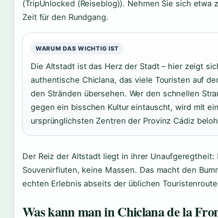
(TripUnlocked (Reiseblog)). Nehmen Sie sich etwa 
Zeit für den Rundgang.
WARUM DAS WICHTIG IST
Die Altstadt ist das Herz der Stadt – hier zeigt si
authentische Chiclana, das viele Touristen auf d
den Stränden übersehen. Wer den schnellen Stra
gegen ein bisschen Kultur eintauscht, wird mit e
ursprünglichsten Zentren der Provinz Cádiz beloh
Der Reiz der Altstadt liegt in ihrer Unaufgeregtheit:
Souvenirfluten, keine Massen. Das macht den Bum
echten Erlebnis abseits der üblichen Touristenroute
Was kann man in Chiclana de la Fro