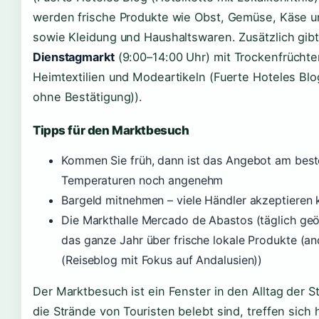
werden frische Produkte wie Obst, Gemüse, Käse u
sowie Kleidung und Haushaltswaren. Zusätzlich gibt
Dienstagmarkt
(9:00–14:00 Uhr) mit Trockenfrüchten
Heimtextilien und Modeartikeln (Fuerte Hoteles Bl
ohne Bestätigung)).
Tipps für den Marktbesuch
Kommen Sie früh, dann ist das Angebot am best
Temperaturen noch angenehm
Bargeld mitnehmen – viele Händler akzeptieren 
Die Markthalle Mercado de Abastos (täglich geöf
das ganze Jahr über frische lokale Produkte (a
(Reiseblog mit Fokus auf Andalusien))
Der Marktbesuch ist ein Fenster in den Alltag der 
die Strände von Touristen belebt sind, treffen sich h