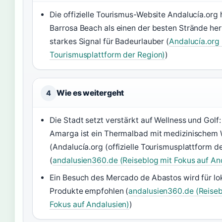
Die offizielle Tourismus-Website Andalucía.org 
Barrosa Beach als einen der besten Strände her
starkes Signal für Badeurlauber (
Andalucía.org (
Tourismusplattform der Region)
)
Wie es weitergeht
4
Die Stadt setzt verstärkt auf Wellness und Golf:
Amarga ist ein Thermalbad mit medizinischem
(Andalucía.org (offizielle Tourismusplattform d
(
andalusien360.de (Reiseblog mit Fokus auf An
Ein Besuch des Mercado de Abastos wird für lo
Produkte empfohlen (
andalusien360.de (Reiseb
Fokus auf Andalusien)
)