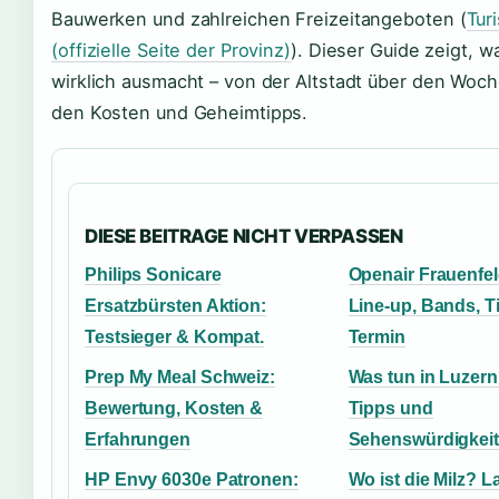
Bauwerken und zahlreichen Freizeitangeboten (
Tur
(offizielle Seite der Provinz)
). Dieser Guide zeigt, w
wirklich ausmacht – von der Altstadt über den Woc
den Kosten und Geheimtipps.
DIESE BEITRAGE NICHT VERPASSEN
Philips Sonicare
Openair Frauenfel
Ersatzbürsten Aktion:
Line-up, Bands, T
Testsieger & Kompat.
Termin
Prep My Meal Schweiz:
Was tun in Luzern
Bewertung, Kosten &
Tipps und
Erfahrungen
Sehenswürdigkei
HP Envy 6030e Patronen:
Wo ist die Milz? L