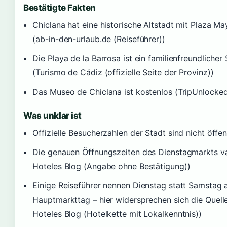
Bestätigte Fakten
Chiclana hat eine historische Altstadt mit Plaza M
(ab-in-den-urlaub.de (Reiseführer))
Die Playa de la Barrosa ist ein familienfreundlicher
(Turismo de Cádiz (offizielle Seite der Provinz))
Das Museo de Chiclana ist kostenlos (TripUnlocked
Was unklar ist
Offizielle Besucherzahlen der Stadt sind nicht öffen
Die genauen Öffnungszeiten des Dienstagmarkts var
Hoteles Blog (Angabe ohne Bestätigung))
Einige Reiseführer nennen Dienstag statt Samstag a
Hauptmarkttag – hier widersprechen sich die Quell
Hoteles Blog (Hotelkette mit Lokalkenntnis))