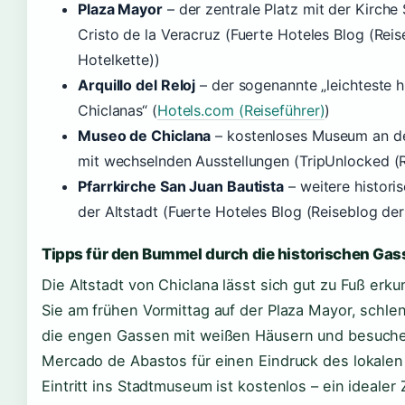
Plaza Mayor
– der zentrale Platz mit der Kirche
Cristo de la Veracruz (Fuerte Hoteles Blog (Rei
Hotelkette))
Arquillo del Reloj
– der sogenannte „leichteste h
Chiclanas“ (
Hotels.com (Reiseführer)
)
Museo de Chiclana
– kostenloses Museum an d
mit wechselnden Ausstellungen (TripUnlocked (R
Pfarrkirche San Juan Bautista
– weitere historis
der Altstadt (Fuerte Hoteles Blog (Reiseblog der
Tipps für den Bummel durch die historischen Ga
Die Altstadt von Chiclana lässt sich gut zu Fuß erk
Sie am frühen Vormittag auf der Plaza Mayor, schle
die engen Gassen mit weißen Häusern und besuche
Mercado de Abastos für einen Eindruck des lokalen
Eintritt ins Stadtmuseum ist kostenlos – ein ideale