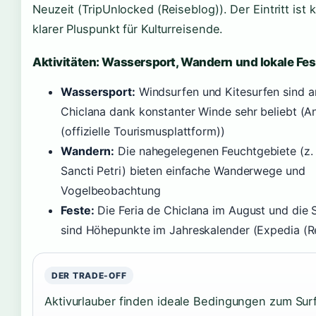
Neuzeit (TripUnlocked (Reiseblog)). Der Eintritt ist 
klarer Pluspunkt für Kulturreisende.
Aktivitäten: Wassersport, Wandern und lokale Fes
Wassersport:
Windsurfen und Kitesurfen sind a
Chiclana dank konstanter Winde sehr beliebt (A
(offizielle Tourismusplattform))
Wandern:
Die nahegelegenen Feuchtgebiete (z.
Sancti Petri) bieten einfache Wanderwege und
Vogelbeobachtung
Feste:
Die Feria de Chiclana im August und die
sind Höhepunkte im Jahreskalender (Expedia (Re
DER TRADE-OFF
Aktivurlauber finden ideale Bedingungen zum Sur