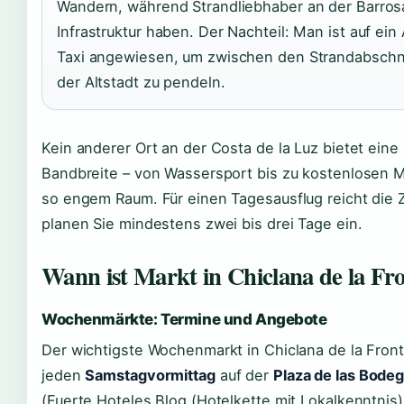
Wandern, während Strandliebhaber an der Barros
Infrastruktur haben. Der Nachteil: Man ist auf ein
Taxi angewiesen, um zwischen den Strandabschn
der Altstadt zu pendeln.
Kein anderer Ort an der Costa de la Luz bietet eine
Bandbreite – von Wassersport bis zu kostenlosen 
so engem Raum. Für einen Tagesausflug reicht die Z
planen Sie mindestens zwei bis drei Tage ein.
Wann ist Markt in Chiclana de la Fr
Wochenmärkte: Termine und Angebote
Der wichtigste Wochenmarkt in Chiclana de la Front
jeden
Samstagvormittag
auf der
Plaza de las Bode
(Fuerte Hoteles Blog (Hotelkette mit Lokalkenntnis