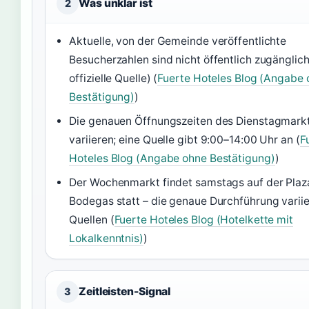
Was unklar ist
2
Aktuelle, von der Gemeinde veröffentlichte
Besucherzahlen sind nicht öffentlich zugänglich
offizielle Quelle) (
Fuerte Hoteles Blog (Angabe 
Bestätigung)
)
Die genauen Öffnungszeiten des Dienstagmark
variieren; eine Quelle gibt 9:00–14:00 Uhr an (
F
Hoteles Blog (Angabe ohne Bestätigung)
)
Der Wochenmarkt findet samstags auf der Plaza
Bodegas statt – die genaue Durchführung variie
Quellen (
Fuerte Hoteles Blog (Hotelkette mit
Lokalkenntnis)
)
Zeitleisten-Signal
3