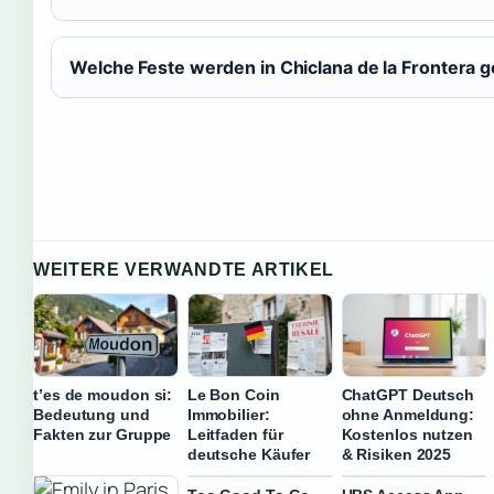
Welche Feste werden in Chiclana de la Frontera g
WEITERE VERWANDTE ARTIKEL
t’es de moudon si:
Le Bon Coin
ChatGPT Deutsch
Bedeutung und
Immobilier:
ohne Anmeldung:
Fakten zur Gruppe
Leitfaden für
Kostenlos nutzen
deutsche Käufer
& Risiken 2025