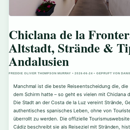
Chiclana de la Fronter
Altstadt, Strände & Ti
Andalusien
FREDDIE OLIVER THOMPSON MURRAY • 2026-06-24 • GEPRUFT VON DAN
Manchmal ist die beste Reiseentscheidung die, die 
dem Schirm hatte – so geht es vielen mit Chiclana d
Die Stadt an der Costa de la Luz vereint Strände, 
authentisches spanisches Leben, ohne von Touris
überrollt zu werden. Die offizielle Tourismuswebsite
Cádiz beschreibt sie als Reiseziel mit Stränden, his