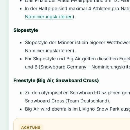
Das Finale der Frauen-Halfpipe fand am 12. Febr
In der Halfpipe sind maximal 4 Athleten pro Nat
Nominierungskriterien
).
Slopestyle
Slopestyle der Männer ist ein eigener Wettbe
Nominierungskriterien).
Für Slopestyle und Big Air gelten dieselben Erg
und B (Snowboard Germany – Nominierungskrite
Freestyle (Big Air, Snowboard Cross)
Zu den olympischen Snowboard-Disziplinen gehör
Snowboard Cross (Team Deutschland).
Big Air wird ebenfalls im Livigno Snow Park aus
ACHTUNG