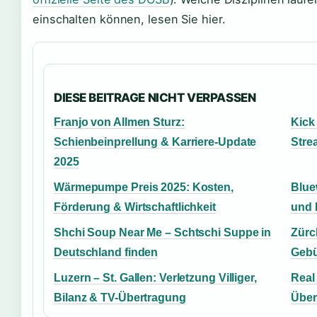
einschalten können, lesen Sie hier.
DIESE BEITRAGE NICHT VERPASSEN
Franjo von Allmen Sturz:
Kick 
Schienbeinprellung & Karriere-Update
Stre
2025
Wärmepumpe Preis 2025: Kosten,
Blue
Förderung & Wirtschaftlichkeit
und 
Shchi Soup Near Me – Schtschi Suppe in
Zürc
Deutschland finden
Gebü
Luzern – St. Gallen: Verletzung Villiger,
Real
Bilanz & TV-Übertragung
Über