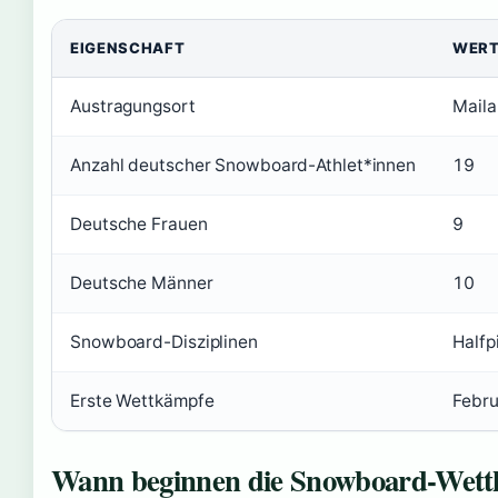
EIGENSCHAFT
WER
Austragungsort
Maila
Anzahl deutscher Snowboard-Athlet*innen
19
Deutsche Frauen
9
Deutsche Männer
10
Snowboard-Disziplinen
Halfp
Erste Wettkämpfe
Febr
Wann beginnen die Snowboard-Wett