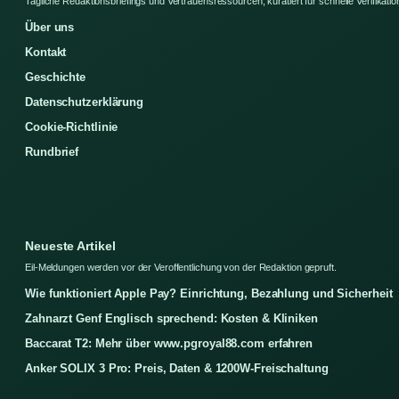
Tagliche Redaktionsbriefings und Vertrauensressourcen, kuratiert fur schnelle Verifikatio
Über uns
Kontakt
Geschichte
Datenschutzerklärung
Cookie-Richtlinie
Rundbrief
Neueste Artikel
Eil-Meldungen werden vor der Veroffentlichung von der Redaktion gepruft.
Wie funktioniert Apple Pay? Einrichtung, Bezahlung und Sicherheit
Zahnarzt Genf Englisch sprechend: Kosten & Kliniken
Baccarat T2: Mehr über www.pgroyal88.com erfahren
Anker SOLIX 3 Pro: Preis, Daten & 1200W-Freischaltung