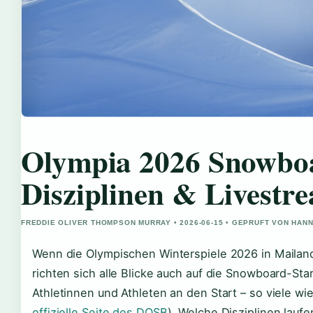
Olympia 2026 Snowbo
Disziplinen & Livestr
FREDDIE OLIVER THOMPSON MURRAY • 2026-06-15 • GEPRUFT VON HAN
Wenn die Olympischen Winterspiele 2026 in Mailan
richten sich alle Blicke auch auf die Snowboard-St
Athletinnen und Athleten an den Start – so viele wie
offizielle Seite des DOSB
). Welche Disziplinen laufe