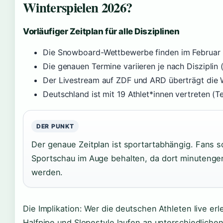
Winterspielen 2026?
Vorläufiger Zeitplan für alle Disziplinen
Die Snowboard-Wettbewerbe finden im Februar 
Die genauen Termine variieren je nach Disziplin 
Der Livestream auf ZDF und ARD überträgt die 
Deutschland ist mit 19 Athlet*innen vertreten (
DER PUNKT
Der genaue Zeitplan ist sportartabhängig. Fans sol
Sportschau im Auge behalten, da dort minutengen
werden.
Die Implikation: Wer die deutschen Athleten live erl
Halfpipe und Slopestyle laufen an unterschiedliche