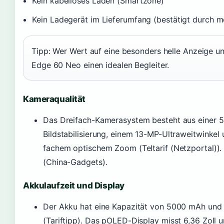
Kein kabelloses Laden (Smartzone)
Kein Ladegerät im Lieferumfang (bestätigt durch m
Tipp: Wer Wert auf eine besonders helle Anzeige un
Edge 60 Neo einen idealen Begleiter.
Kameraqualität
Das Dreifach-Kamerasystem besteht aus einer 
Bildstabilisierung, einem 13-MP-Ultraweitwinkel 
fachem optischem Zoom (Teltarif (Netzportal)).
(China-Gadgets).
Akkulaufzeit und Display
Der Akku hat eine Kapazität von 5000 mAh und 
(Tariftipp). Das pOLED-Display misst 6,36 Zoll u