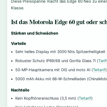
Diese Preisspanne macht das Edge 60 Neo zu einem
Klasse.
Ist das Motorola Edge 60 gut oder sc
Stärken und Schwächen
Vorteile
Sehr helles Display mit 3000 Nits Spitzenhelligkeit 
Robuster Schutz IP69/68 und Gorilla Glass 7i (
Tarif
50-MP-Hauptkamera mit OIS und moto AI (
Teltarif
)
5000 mAh Akku mit 68-W-Schnellladen (ChinaMob
Nachteile
Kein Kopfhöreranschluss (3,5 mm) (
Teltarif
)