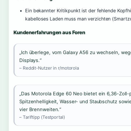
Ein bekannter Kritikpunkt ist der fehlende Kopfhö
kabelloses Laden muss man verzichten (Smartz
Kundenerfahrungen aus Foren
„Ich überlege, vom Galaxy A56 zu wechseln, we
Displays.“
– Reddit-Nutzer in r/motorola
„Das Motorola Edge 60 Neo bietet ein 6,36-Zoll
Spitzenhelligkeit, Wasser- und Staubschutz sowi
vier Brennweiten.“
– Tariftipp (Testportal)