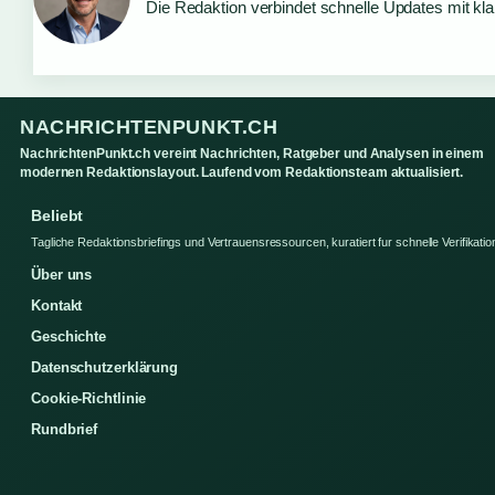
Die Redaktion verbindet schnelle Updates mit kl
NACHRICHTENPUNKT.CH
NachrichtenPunkt.ch vereint Nachrichten, Ratgeber und Analysen in einem
modernen Redaktionslayout. Laufend vom Redaktionsteam aktualisiert.
Beliebt
Tagliche Redaktionsbriefings und Vertrauensressourcen, kuratiert fur schnelle Verifikatio
Über uns
Kontakt
Geschichte
Datenschutzerklärung
Cookie-Richtlinie
Rundbrief