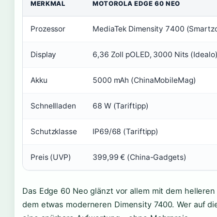
MERKMAL
MOTOROLA EDGE 60 NEO
Prozessor
MediaTek Dimensity 7400 (Smartz
Display
6,36 Zoll pOLED, 3000 Nits (Idealo
Akku
5000 mAh (ChinaMobileMag)
Schnellladen
68 W (Tariftipp)
Schutzklasse
IP69/68 (Tariftipp)
Preis (UVP)
399,99 € (China-Gadgets)
Das Edge 60 Neo glänzt vor allem mit dem helleren 
dem etwas moderneren Dimensity 7400. Wer auf die