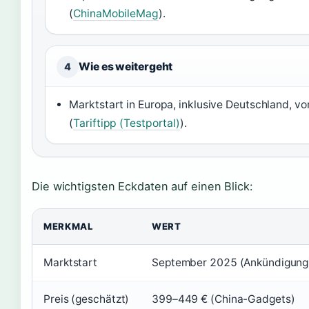
(
ChinaMobileMag
).
Wie es weitergeht
4
Marktstart in Europa, inklusive Deutschland, v
(
Tariftipp (Testportal)
).
Die wichtigsten Eckdaten auf einen Blick:
MERKMAL
WERT
Marktstart
September 2025 (Ankündigung)
Preis (geschätzt)
399–449 € (China-Gadgets)