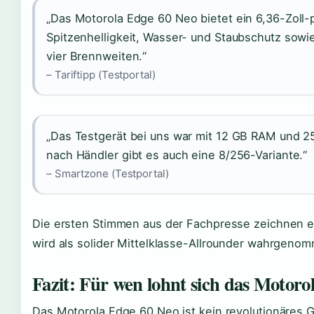
„Das Motorola Edge 60 Neo bietet ein 6,36-Zoll
Spitzenhelligkeit, Wasser- und Staubschutz sowi
vier Brennweiten.“
– Tariftipp (Testportal)
„Das Testgerät bei uns war mit 12 GB RAM und 25
nach Händler gibt es auch eine 8/256-Variante.“
– Smartzone (Testportal)
Die ersten Stimmen aus der Fachpresse zeichnen ei
wird als solider Mittelklasse-Allrounder wahrgeno
Fazit: Für wen lohnt sich das Motoro
Das Motorola Edge 60 Neo ist kein revolutionäres 