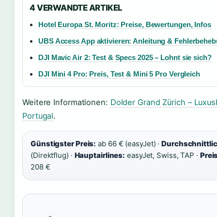
4 VERWANDTE ARTIKEL
Hotel Europa St. Moritz: Preise, Bewertungen, Infos
UBS Access App aktivieren: Anleitung & Fehlerbehe
DJI Mavic Air 2: Test & Specs 2025 – Lohnt sie sich?
DJI Mini 4 Pro: Preis, Test & Mini 5 Pro Vergleich
Weitere Informationen:
Dolder Grand Zürich – Luxus
Portugal
.
Günstigster Preis:
ab 66 € (easyJet) ·
Durchschnittli
(Direktflug) ·
Hauptairlines:
easyJet, Swiss, TAP ·
Prei
208 €