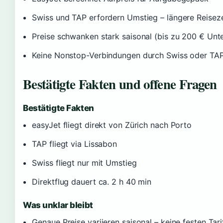
Swiss und TAP erfordern Umstieg – längere Reiseze
Preise schwanken stark saisonal (bis zu 200 € Unt
Keine Nonstop-Verbindungen durch Swiss oder TA
Bestätigte Fakten und offene Fragen
Bestätigte Fakten
easyJet fliegt direkt von Zürich nach Porto
TAP fliegt via Lissabon
Swiss fliegt nur mit Umstieg
Direktflug dauert ca. 2 h 40 min
Was unklar bleibt
Genaue Preise variieren saisonal – keine festen Tari