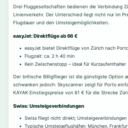
Drei Fluggesellschaften bedienen die Verbindung Zü
Linienverkehr. Der Unterschied liegt nicht nur im Pr
Flugdauer und den Umsteigemöglichkeiten.
easyJet: Direktflüge ab 66 €
easyJet bietet Direktflüge von Zürich nach Port
Flugzeit: ca. 2 h 40 min
Kein Zwischenstopp – ideal für Kurzaufenthalter
Der britische Billigflieger ist die günstigste Option 
schwanken jedoch: Skyscanner zeigt für Porto einf
KAYAK Einstiegspreise von 81 € für die Strecke Zür
Swiss: Umsteigeverbindungen
Swiss fliegt nicht direkt; Umsteigeverbindungen
Typische Umsteigeflughäfen: München, Frankfur