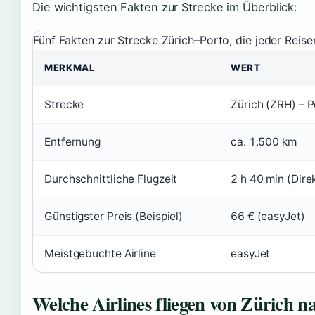
Die wichtigsten Fakten zur Strecke im Überblick:
Fünf Fakten zur Strecke Zürich–Porto, die jeder Reise
MERKMAL
WERT
Strecke
Zürich (ZRH) – 
Entfernung
ca. 1.500 km
Durchschnittliche Flugzeit
2 h 40 min (Dire
Günstigster Preis (Beispiel)
66 € (easyJet)
Meistgebuchte Airline
easyJet
Welche Airlines fliegen von Zürich n