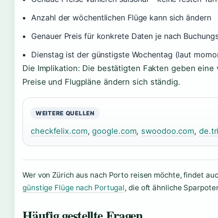
Anzahl der wöchentlichen Flüge kann sich ändern
Genauer Preis für konkrete Daten je nach Buchungs
Dienstag ist der günstigste Wochentag (laut mom
Die Implikation: Die bestätigten Fakten geben eine v
Preise und Flugpläne ändern sich ständig.
WEITERE QUELLEN
checkfelix.com
,
google.com
,
swoodoo.com
,
de.t
Wer von Zürich aus nach Porto reisen möchte, findet au
günstige Flüge nach Portugal
, die oft ähnliche Sparpote
Häufig gestellte Fragen