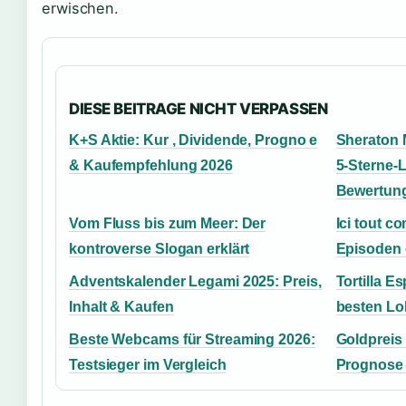
erwischen.
DIESE BEITRAGE NICHT VERPASSEN
K+S Aktie: Kur , Dividende, Progno e
Sheraton 
& Kaufempfehlung 2026
5-Sterne-
Bewertun
Vom Fluss bis zum Meer: Der
Ici tout 
kontroverse Slogan erklärt
Episoden 
Adventskalender Legami 2025: Preis,
Tortilla E
Inhalt & Kaufen
besten Lo
Beste Webcams für Streaming 2026:
Goldpreis 
Testsieger im Vergleich
Prognose 