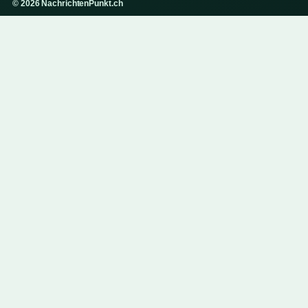
© 2026 NachrichtenPunkt.ch