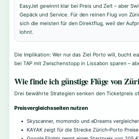
EasyJet gewinnt klar bei Preis und Zeit – aber S
Gepäck und Service. Für den reinen Flug von Zür
sich die meisten für den Direktflug, weil der Auf
lohnt.
Die Implikation: Wer nur das Ziel Porto will, bucht ea
bei TAP mit Zwischenstopp in Lissabon sparen – abe
Wie finde ich günstige Flüge von Zür
Drei bewährte Strategien senken den Ticketpreis of
Preisvergleichsseiten nutzen
Skyscanner, momondo und eDreams vergleichen P
KAYAK zeigt für die Strecke Zürich–Porto Preise
Google Flights nennt einen Startpreis von 205 €