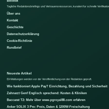
Beliebt
Tagliche Redaktionsbriefings und Vertrauensressourcen, kuratiert fur schnelle Verifikatio
Über uns
Kontakt
Geschichte
Datenschutzerklärung
Cookie-Richtlinie
Rundbrief
Neueste Artikel
Eil-Meldungen werden vor der Veroffentlichung von der Redaktion gepruft.
Wie funktioniert Apple Pay? Einrichtung, Bezahlung und Sicherheit
Zahnarzt Genf Englisch sprechend: Kosten & Kliniken
Baccarat T2: Mehr über www.pgroyal88.com erfahren
Anker SOLIX 3 Pro: Preis, Daten & 1200W-Freischaltung