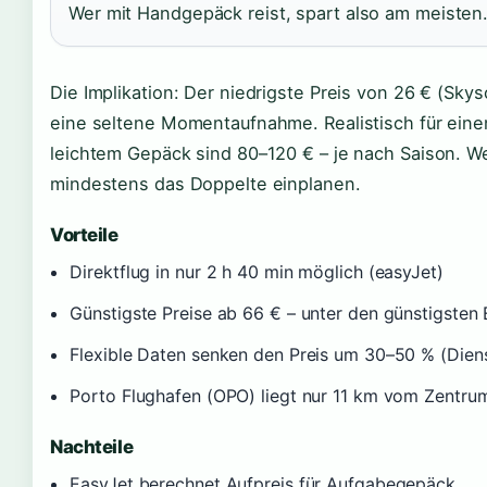
Wer mit Handgepäck reist, spart also am meisten
Die Implikation: Der niedrigste Preis von 26 € (Skys
eine seltene Momentaufnahme. Realistisch für eine
leichtem Gepäck sind 80–120 € – je nach Saison. Wer
mindestens das Doppelte einplanen.
Vorteile
Direktflug in nur 2 h 40 min möglich (easyJet)
Günstigste Preise ab 66 € – unter den günstigsten
Flexible Daten senken den Preis um 30–50 % (Dien
Porto Flughafen (OPO) liegt nur 11 km vom Zentrum
Nachteile
EasyJet berechnet Aufpreis für Aufgabegepäck