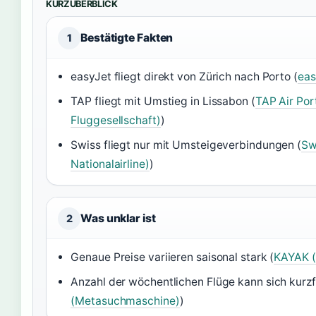
KURZÜBERBLICK
Bestätigte Fakten
1
easyJet fliegt direkt von Zürich nach Porto (
eas
TAP fliegt mit Umstieg in Lissabon (
TAP Air Por
Fluggesellschaft)
)
Swiss fliegt nur mit Umsteigeverbindungen (
Sw
Nationalairline)
)
Was unklar ist
2
Genaue Preise variieren saisonal stark (
KAYAK 
Anzahl der wöchentlichen Flüge kann sich kurzfr
(Metasuchmaschine)
)