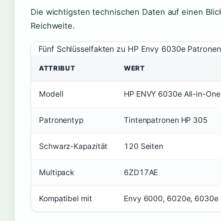
Die wichtigsten technischen Daten auf einen Bli
Reichweite.
Fünf Schlüsselfakten zu HP Envy 6030e Patronen
ATTRIBUT
WERT
Modell
HP ENVY 6030e All-in-One
Patronentyp
Tintenpatronen HP 305
Schwarz-Kapazität
120 Seiten
Multipack
6ZD17AE
Kompatibel mit
Envy 6000, 6020e, 6030e