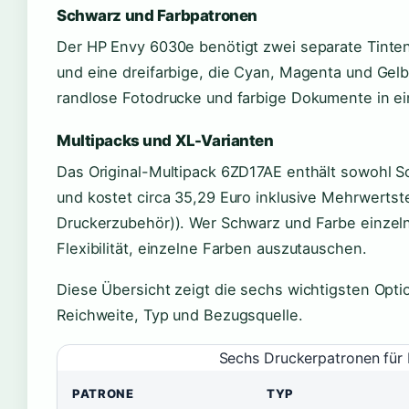
Schwarz und Farbpatronen
Der HP Envy 6030e benötigt zwei separate Tinte
und eine dreifarbige, die Cyan, Magenta und Gel
randlose Fotodrucke und farbige Dokumente in ei
Multipacks und XL-Varianten
Das Original-Multipack 6ZD17AE enthält sowohl S
und kostet circa 35,29 Euro inklusive Mehrwertst
Druckerzubehör)). Wer Schwarz und Farbe einzeln 
Flexibilität, einzelne Farben auszutauschen.
Diese Übersicht zeigt die sechs wichtigsten Opt
Reichweite, Typ und Bezugsquelle.
Sechs Druckerpatronen für
PATRONE
TYP