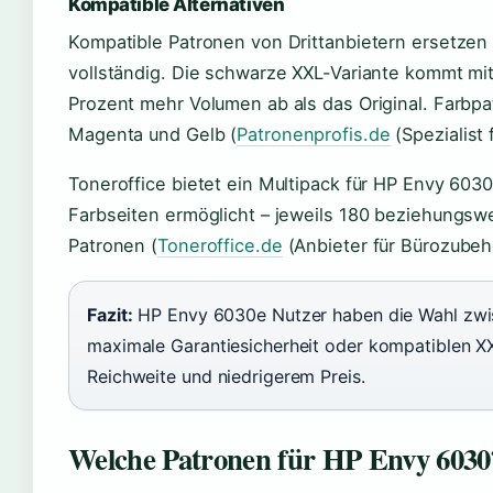
Kompatible Alternativen
Kompatible Patronen von Drittanbietern ersetzen
vollständig. Die schwarze XXL-Variante kommt mi
Prozent mehr Volumen ab als das Original. Farbpat
Magenta und Gelb (
Patronenprofis.de
(Spezialist
Toneroffice bietet ein Multipack für HP Envy 60
Farbseiten ermöglicht – jeweils 180 beziehungswe
Patronen (
Toneroffice.de
(Anbieter für Bürozubehö
Fazit:
HP Envy 6030e Nutzer haben die Wahl zwis
maximale Garantiesicherheit oder kompatiblen XX
Reichweite und niedrigerem Preis.
Welche Patronen für HP Envy 6030