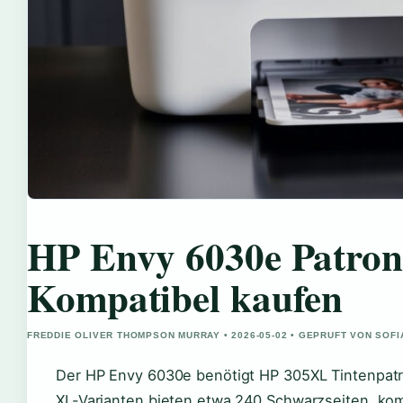
HP Envy 6030e Patron
Kompatibel kaufen
FREDDIE OLIVER THOMPSON MURRAY • 2026-05-02 • GEPRUFT VON SOF
Der HP Envy 6030e benötigt HP 305XL Tintenpatro
XL-Varianten bieten etwa 240 Schwarzseiten, kom