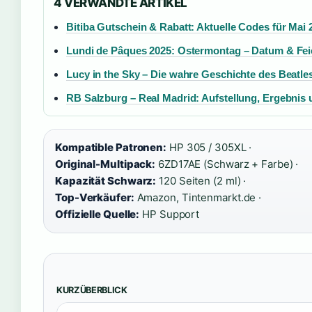
4 VERWANDTE ARTIKEL
Bitiba Gutschein & Rabatt: Aktuelle Codes für Mai 
Lundi de Pâques 2025: Ostermontag – Datum & Fei
Lucy in the Sky – Die wahre Geschichte des Beatle
RB Salzburg – Real Madrid: Aufstellung, Ergebnis
Kompatible Patronen:
HP 305 / 305XL ·
Original-Multipack:
6ZD17AE (Schwarz + Farbe) ·
Kapazität Schwarz:
120 Seiten (2 ml) ·
Top-Verkäufer:
Amazon, Tintenmarkt.de ·
Offizielle Quelle:
HP Support
KURZÜBERBLICK