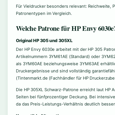
Für Vieldrucker besonders relevant: Reichweite, P
Patronentypen im Vergleich.
Welche Patrone für HP Envy 6030e
Original HP 305 und 305XL
Der HP Envy 6030e arbeitet mit der HP 305 Patron
Artikelnummern 3YM61AE (Standard) oder 3YM62AE
als 3YM60AE beziehungsweise 3YM63AE erhältlich i
Druckergebnisse und sind vollständig garantiefä
(Tintenmarkt.de (Fachhändler für HP Druckerzube
Die HP 305XL Schwarz-Patrone erreicht laut HP 
Seiten bei fünfprozentiger Deckung. Bei intensive
da das Preis-Leistungs-Verhältnis deutlich besser 