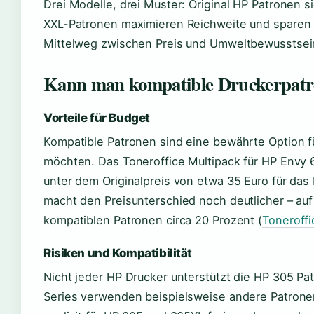
Drei Modelle, drei Muster: Original HP Patronen s
XXL-Patronen maximieren Reichweite und sparen 
Mittelweg zwischen Preis und Umweltbewusstsein
Kann man kompatible Druckerpat
Vorteile für Budget
Kompatible Patronen sind eine bewährte Option f
möchten. Das Toneroffice Multipack für HP Envy 6
unter dem Originalpreis von etwa 35 Euro für da
macht den Preisunterschied noch deutlicher – auf
kompatiblen Patronen circa 20 Prozent (
Toneroffi
Risiken und Kompatibilität
Nicht jeder HP Drucker unterstützt die HP 305 P
Series verwenden beispielsweise andere Patrone