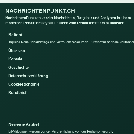
NACHRICHTENPUNKT.CH
NachrichtenPunkt.ch vereint Nachrichten, Ratgeber und Analysen in einem
modernen Redaktionslayout. Laufend vom Redaktionsteam aktualisiert.
Beliebt
Tagliche Redaktionsbriefings und Vertrauensressourcen, kuratiert fur schnelle Verifikatio
Über uns
Kontakt
Geschichte
Datenschutzerklärung
Cookie-Richtlinie
Rundbrief
Neueste Artikel
Eil-Meldungen werden vor der Veroffentlichung von der Redaktion gepruft.