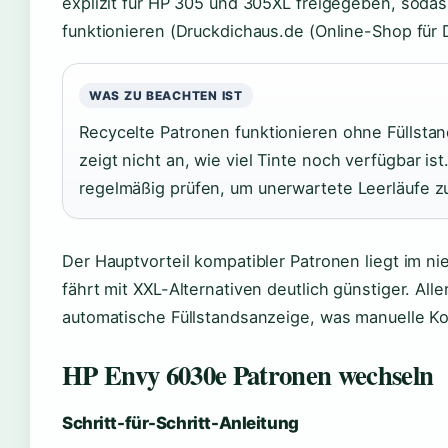
explizit für HP 305 und 305XL freigegeben, sodas
funktionieren (Druckdichaus.de (Online-Shop für 
WAS ZU BEACHTEN IST
Recycelte Patronen funktionieren ohne Füllsta
zeigt nicht an, wie viel Tinte noch verfügbar i
regelmäßig prüfen, um unerwartete Leerläufe z
Der Hauptvorteil kompatibler Patronen liegt im nie
fährt mit XXL-Alternativen deutlich günstiger. Alle
automatische Füllstandsanzeige, was manuelle Kon
HP Envy 6030e Patronen wechseln
Schritt-für-Schritt-Anleitung