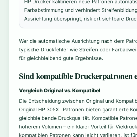
HP Drucker kalibrieren neue Patronen automatis
Farbabstimmung und verhindert Streifenbildung
Ausrichtung überspringt, riskiert sichtbare Druc
Wer die automatische Ausrichtung nach dem Patr
typische Druckfehler wie Streifen oder Farbabwei
für gleichbleibend gute Ergebnisse.
Sind kompatible Druckerpatronen 
Vergleich Original vs. Kompatibel
Die Entscheidung zwischen Original und Kompati
Original HP 305XL Patronen bieten garantierte Komp
gleichbleibende Druckqualität. Kompatible Patron
höherem Volumen – ein klarer Vorteil für Vieldruck
kompatiblen Patronen kann leicht variieren, ist f