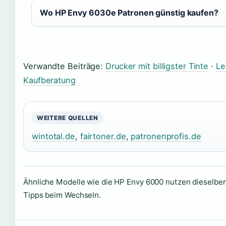
Wo HP Envy 6030e Patronen günstig kaufen?
Verwandte Beiträge:
Drucker mit billigster Tinte
·
Le
Kaufberatung
WEITERE QUELLEN
wintotal.de
,
fairtoner.de
,
patronenprofis.de
Ähnliche Modelle wie die HP Envy 6000 nutzen dieselb
Tipps beim Wechseln.