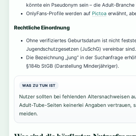
könnte ein Pseudonym sein – die Adult-Branche
OnlyFans-Profile werden auf
Pictoa
erwähnt, aber
Rechtliche Einordnung
Ohne verifiziertes Geburtsdatum ist nicht festste
Jugendschutzgesetzen (JuSchG) vereinbar sind.
Die Bezeichnung „jung“ in der Suchanfrage erhö
§184b StGB (Darstellung Minderjähriger).
WAS ZU TUN IST
Nutzer sollten bei fehlenden Altersnachweisen a
Adult-Tube-Seiten keinerlei Angaben vertrauen, 
meiden.