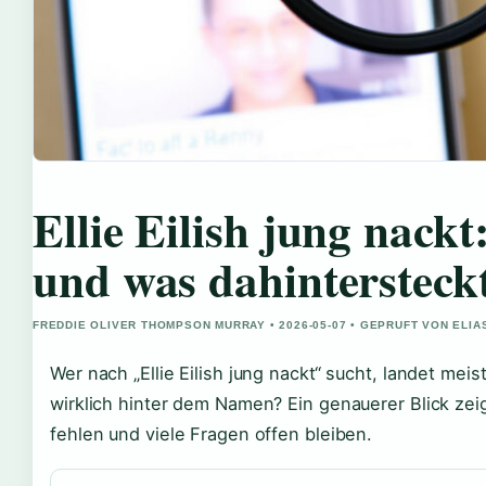
Ellie Eilish jung nack
und was dahintersteck
FREDDIE OLIVER THOMPSON MURRAY • 2026-05-07 • GEPRUFT VON ELI
Wer nach „Ellie Eilish jung nackt“ sucht, landet meis
wirklich hinter dem Namen? Ein genauerer Blick zeig
fehlen und viele Fragen offen bleiben.