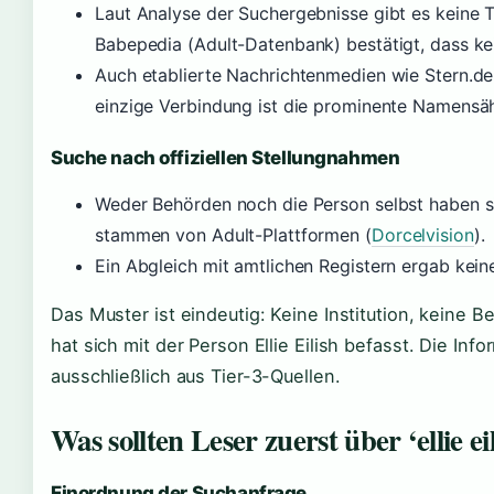
Laut Analyse der Suchergebnisse gibt es keine 
Babepedia (Adult-Datenbank) bestätigt, dass kein 
Auch etablierte Nachrichtenmedien wie Stern.de b
einzige Verbindung ist die prominente Namensähnli
Suche nach offiziellen Stellungnahmen
Weder Behörden noch die Person selbst haben si
stammen von Adult-Plattformen (
Dorcelvision
).
Ein Abgleich mit amtlichen Registern ergab kei
Das Muster ist eindeutig: Keine Institution, keine
hat sich mit der Person Ellie Eilish befasst. Die Inf
ausschließlich aus Tier-3-Quellen.
Was sollten Leser zuerst über ‘ellie e
Einordnung der Suchanfrage