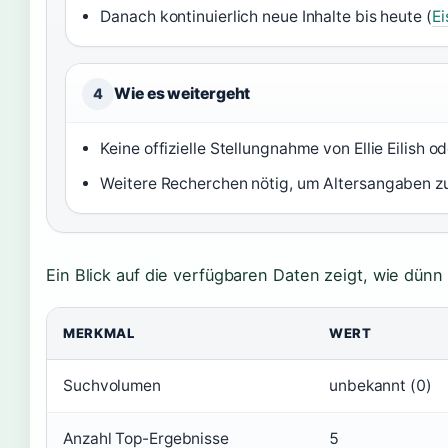
Danach kontinuierlich neue Inhalte bis heute (
E
Wie es weitergeht
4
Keine offizielle Stellungnahme von Ellie Eilish 
Weitere Recherchen nötig, um Altersangaben z
Ein Blick auf die verfügbaren Daten zeigt, wie dünn 
MERKMAL
WERT
Suchvolumen
unbekannt (0)
Anzahl Top-Ergebnisse
5