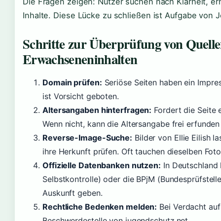
Die Fragen zeigen: Nutzer suchen nach Klarheit, er
Inhalte. Diese Lücke zu schließen ist Aufgabe von 
Schritte zur Überprüfung von Quelle
Erwachseneninhalten
Domain prüfen:
Seriöse Seiten haben ein Impres
ist Vorsicht geboten.
Altersangaben hinterfragen:
Fordert die Seite 
Wenn nicht, kann die Altersangabe frei erfunden 
Reverse-Image-Suche:
Bilder von Ellie Eilish 
ihre Herkunft prüfen. Oft tauchen dieselben Fot
Offizielle Datenbanken nutzen:
In Deutschland k
Selbstkontrolle) oder die BPjM (Bundesprüfstel
Auskunft geben.
Rechtliche Bedenken melden:
Bei Verdacht auf i
Beschwerdestelle von jugendschutz.net.