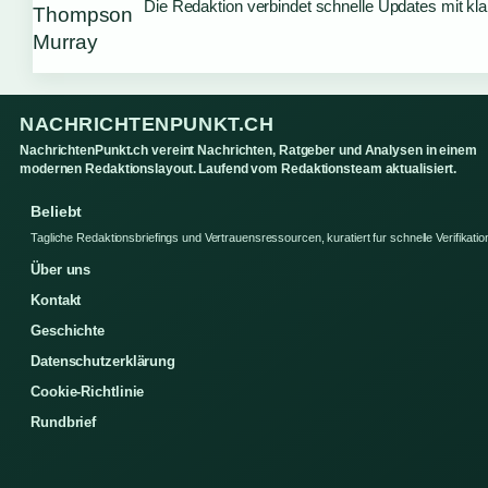
Die Redaktion verbindet schnelle Updates mit kl
NACHRICHTENPUNKT.CH
NachrichtenPunkt.ch vereint Nachrichten, Ratgeber und Analysen in einem
modernen Redaktionslayout. Laufend vom Redaktionsteam aktualisiert.
Beliebt
Tagliche Redaktionsbriefings und Vertrauensressourcen, kuratiert fur schnelle Verifikatio
Über uns
Kontakt
Geschichte
Datenschutzerklärung
Cookie-Richtlinie
Rundbrief