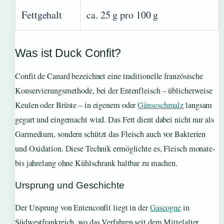
Fettgehalt
ca. 25 g pro 100 g
Was ist Duck Confit?
Confit de Canard bezeichnet eine traditionelle französische
Konservierungsmethode, bei der Entenfleisch – üblicherweise
Keulen oder Brüste – in eigenem oder
Gänseschmalz
langsam
gegart und eingemacht wird. Das Fett dient dabei nicht nur als
Garmedium, sondern schützt das Fleisch auch vor Bakterien
und Oxidation. Diese Technik ermöglichte es, Fleisch monate-
bis jahrelang ohne Kühlschrank haltbar zu machen.
Ursprung und Geschichte
Der Ursprung von Entenconfit liegt in der
Gascogne
in
Südwestfrankreich, wo das Verfahren seit dem Mittelalter