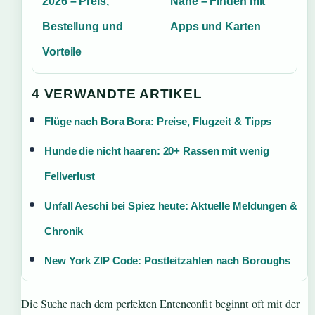
2026 – Preis,
Nähe – Finden mit
Bestellung und
Apps und Karten
Vorteile
4 VERWANDTE ARTIKEL
Flüge nach Bora Bora: Preise, Flugzeit & Tipps
Hunde die nicht haaren: 20+ Rassen mit wenig
Fellverlust
Unfall Aeschi bei Spiez heute: Aktuelle Meldungen &
Chronik
New York ZIP Code: Postleitzahlen nach Boroughs
Die Suche nach dem perfekten Entenconfit beginnt oft mit der