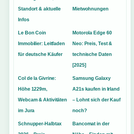
Standort & aktuelle
Mietwohnungen
Infos
Le Bon Coin
Motorola Edge 60
Immobilier: Leitfaden
Neo: Preis, Test &
für deutsche Käufer
technische Daten
[2025]
Col de la Givrine:
Samsung Galaxy
Höhe 1229m,
A21s kaufen in Irland
Webcam & Aktivitäten
– Lohnt sich der Kauf
im Jura
noch?
Schnupper-Halbtax
Bancomat in der