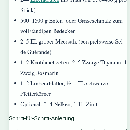
Stück)
500–1500 g Enten- oder Gänseschmalz zum
vollständigen Bedecken
2–5 EL grober Meersalz (beispielsweise Sel
de Guérande)
1–2 Knoblauchzehen, 2–5 Zweige Thymian, 1
Zweig Rosmarin
1–2 Lorbeerblätter, ½–1 TL schwarze
Pfefferkörner
Optional: 3–4 Nelken, 1 TL Zimt
Schritt-für-Schritt-Anleitung