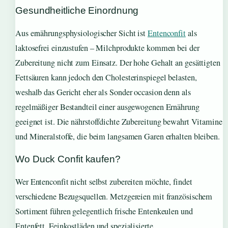
Gesundheitliche Einordnung
Aus ernährungsphysiologischer Sicht ist
Entenconfit
als
laktosefrei einzustufen – Milchprodukte kommen bei der
Zubereitung nicht zum Einsatz. Der hohe Gehalt an gesättigten
Fettsäuren kann jedoch den Cholesterinspiegel belasten,
weshalb das Gericht eher als Sonder occasion denn als
regelmäßiger Bestandteil einer ausgewogenen Ernährung
geeignet ist. Die nährstoffdichte Zubereitung bewahrt Vitamine
und Mineralstoffe, die beim langsamen Garen erhalten bleiben.
Wo Duck Confit kaufen?
Wer Entenconfit nicht selbst zubereiten möchte, findet
verschiedene Bezugsquellen. Metzgereien mit französischem
Sortiment führen gelegentlich frische Entenkeulen und
Entenfett. Feinkostläden und spezialisierte