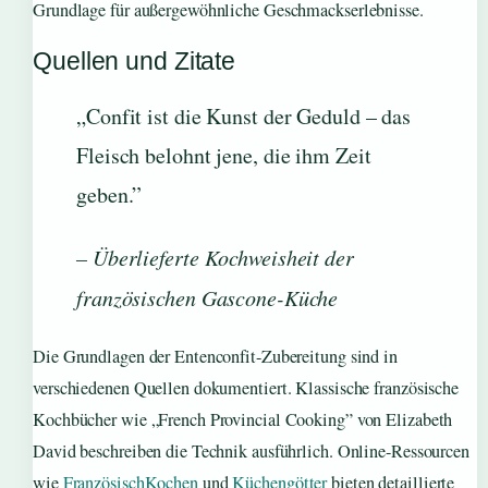
Grundlage für außergewöhnliche Geschmackserlebnisse.
Quellen und Zitate
„Confit ist die Kunst der Geduld – das
Fleisch belohnt jene, die ihm Zeit
geben.”
– Überlieferte Kochweisheit der
französischen Gascone-Küche
Die Grundlagen der Entenconfit-Zubereitung sind in
verschiedenen Quellen dokumentiert. Klassische französische
Kochbücher wie „French Provincial Cooking” von Elizabeth
David beschreiben die Technik ausführlich. Online-Ressourcen
wie
FranzösischKochen
und
Küchengötter
bieten detaillierte