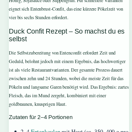
Honig, Sojasauce oder Suppengrün. Für schnellere Varianten
eignet sich Entenbrust-Confit, das eine kürzere Pökelzeit von
vier bis sechs Stunden erfordert.
Duck Confit Rezept – So machst du es
selbst
Die Selbstzubereitung von Entenconfit erfordert Zeit und
Geduld, belohnt jedoch mit einem Ergebnis, das hochwertiger
ist als viele Restaurantvarianten. Der gesamte Prozess dauert
zwischen zehn und 24 Stunden, wobei die meiste Zeit für das
Pökeln und langsame Garen benötigt wird. Das Ergebnis: zartes
Fleisch, das im Mund zergeht, kombiniert mit einer
goldbraunen, knusprigen Haut.
Zutaten für 2–4 Portionen
2–4
Entenkeulen
mit Haut (ca. 350–400 g pro