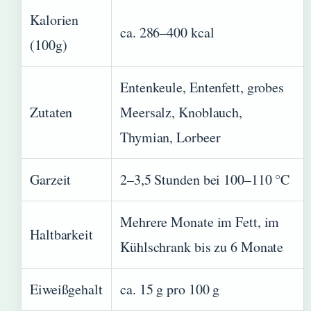
Kalorien
ca. 286–400 kcal
(100g)
Entenkeule, Entenfett, grobes
Zutaten
Meersalz, Knoblauch,
Thymian, Lorbeer
Garzeit
2–3,5 Stunden bei 100–110 °C
Mehrere Monate im Fett, im
Haltbarkeit
Kühlschrank bis zu 6 Monate
Eiweißgehalt
ca. 15 g pro 100 g