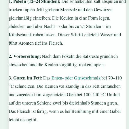
1. Pökeln (12–24 Stunden):
Die Entenkeulen kalt abspülen und
trocken tupfen. Mit grobem Meersalz und den Gewürzen
gleichmäßig einreiben. Die Keulen in eine Form legen,
abdecken und über Nacht – oder bis zu 24 Stunden – im
Kühlschrank ruhen lassen. Dieser Schritt entzieht Wasser und
führt Aromen tief ins Fleisch.
2. Vorbereitung:
Nach dem Pökeln die Salzreste gründlich
abwaschen und die Keulen sorgfältig trocken tupfen.
3. Garen im Fett:
Das
Enten- oder Gänseschmalz
bei 70–110
°C schmelzen. Die Keulen vollständig in das Fett eintauchen
und zugedeckt im vorgeheizten Ofen bei 100–110 °C Umluft
auf der unteren Schiene zwei bis dreieinhalb Stunden garen.
Das Fleisch ist fertig, wenn es bei Berührung mit einer Gabel
leicht nachgibt.