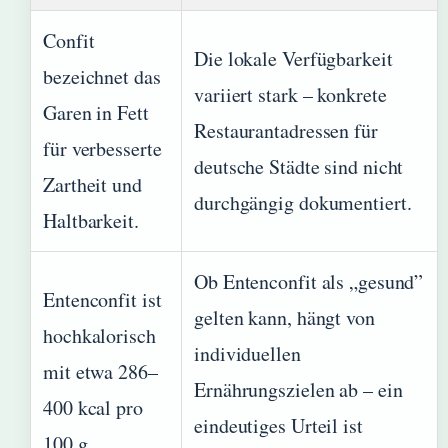
Confit
Die lokale Verfügbarkeit
bezeichnet das
variiert stark – konkrete
Garen in Fett
Restaurantadressen für
für verbesserte
deutsche Städte sind nicht
Zartheit und
durchgängig dokumentiert.
Haltbarkeit.
Ob Entenconfit als „gesund”
Entenconfit ist
gelten kann, hängt von
hochkalorisch
individuellen
mit etwa 286–
Ernährungszielen ab – ein
400 kcal pro
eindeutiges Urteil ist
100 g.