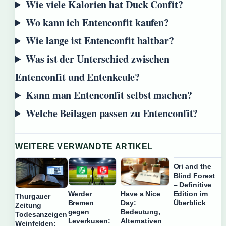
Wie viele Kalorien hat Duck Confit?
Wo kann ich Entenconfit kaufen?
Wie lange ist Entenconfit haltbar?
Was ist der Unterschied zwischen
Entenconfit und Entenkeule?
Kann man Entenconfit selbst machen?
Welche Beilagen passen zu Entenconfit?
WEITERE VERWANDTE ARTIKEL
Ori and the
Blind Forest
– Definitive
Edition im
Werder
Have a Nice
Thurgauer
Überblick
Bremen
Day:
Zeitung
gegen
Bedeutung,
Todesanzeigen
Leverkusen:
Alternativen
Weinfelden: