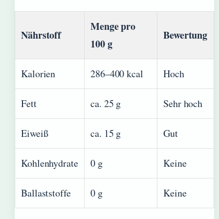
Menge pro
Nährstoff
Bewertung
100 g
Kalorien
286–400 kcal
Hoch
Fett
ca. 25 g
Sehr hoch
Eiweiß
ca. 15 g
Gut
Kohlenhydrate
0 g
Keine
Ballaststoffe
0 g
Keine