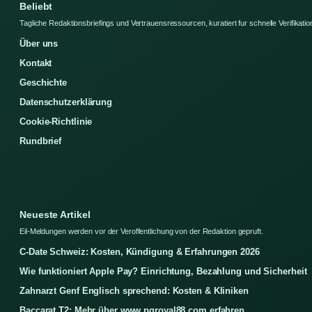
Beliebt
Tagliche Redaktionsbriefings und Vertrauensressourcen, kuratiert fur schnelle Verifikatio
Über uns
Kontakt
Geschichte
Datenschutzerklärung
Cookie-Richtlinie
Rundbrief
Neueste Artikel
Eil-Meldungen werden vor der Veroffentlichung von der Redaktion gepruft.
C-Date Schweiz: Kosten, Kündigung & Erfahrungen 2026
Wie funktioniert Apple Pay? Einrichtung, Bezahlung und Sicherheit
Zahnarzt Genf Englisch sprechend: Kosten & Kliniken
Baccarat T2: Mehr über www.pgroyal88.com erfahren